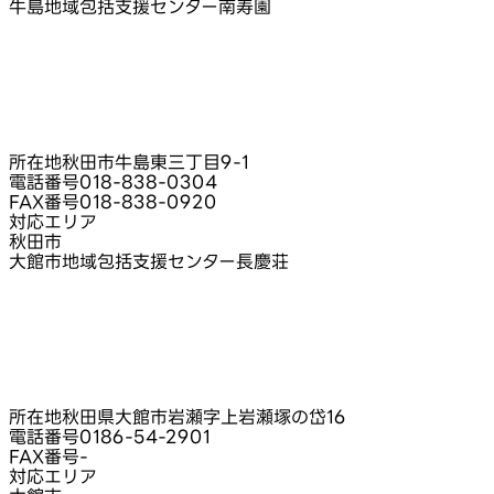
牛島地域包括支援センター南寿園
所在地
秋田市牛島東三丁目9‑1
電話番号
018-838-0304
FAX番号
018-838-0920
対応エリア
秋田市
大館市地域包括支援センター長慶荘
所在地
秋田県大館市岩瀬字上岩瀬塚の岱16
電話番号
0186-54-2901
FAX番号
-
対応エリア