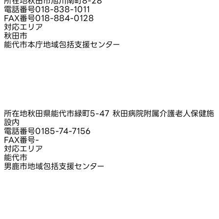
所在地
秋田市旭川南町8‑28
電話番号
018-838-1011
FAX番号
018-884-0128
対応エリア
秋田市
能代市本庁地域包括支援センター
所在地
秋田県能代市緑町5‑47 秋田病院附属介護老人保健施
設内
電話番号
0185-74-7156
FAX番号
-
対応エリア
能代市
男鹿市地域包括支援センター