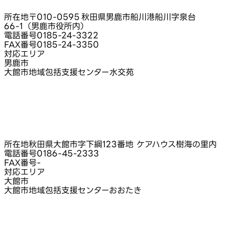
所在地
〒010-0595 秋田県男鹿市船川港船川字泉台
66‑1（男鹿市役所内）
電話番号
0185-24-3322
FAX番号
0185-24-3350
対応エリア
男鹿市
大館市地域包括支援センター水交苑
所在地
秋田県大館市字下綱123番地 ケアハウス樹海の里内
電話番号
0186-45-2333
FAX番号
-
対応エリア
大館市
大館市地域包括支援センターおおたき