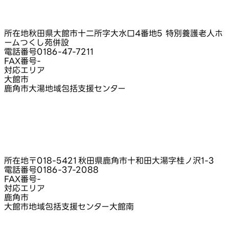
所在地
秋田県大館市十二所字大水口4番地5 特別養護老人ホ
ームつくし苑併設
電話番号
0186-47-7211
FAX番号
-
対応エリア
大館市
鹿角市大湯地域包括支援センター
所在地
〒018-5421 秋田県鹿角市十和田大湯字桂ノ沢1‑3
電話番号
0186-37-2088
FAX番号
-
対応エリア
鹿角市
大館市地域包括支援センター大館南