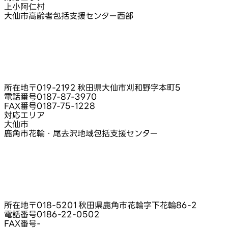
上小阿仁村
大仙市高齢者包括支援センター西部
所在地
〒019-2192 秋田県大仙市刈和野字本町5
電話番号
0187-87-3970
FAX番号
0187-75-1228
対応エリア
大仙市
鹿角市花輪・尾去沢地域包括支援センター
所在地
〒018-5201 秋田県鹿角市花輪字下花輪86‑2
電話番号
0186-22-0502
FAX番号
-