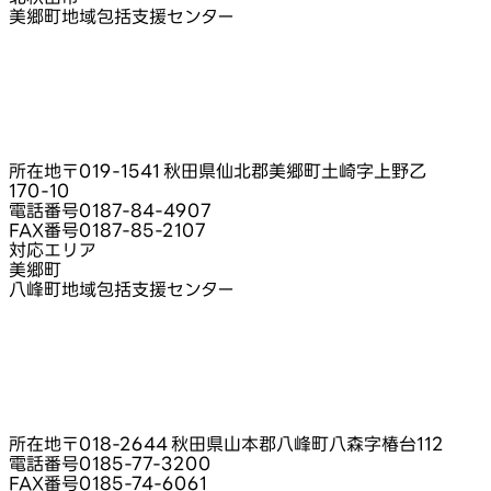
美郷町地域包括支援センター
所在地
〒019-1541 秋田県仙北郡美郷町土崎字上野乙
170‑10
電話番号
0187-84-4907
FAX番号
0187-85-2107
対応エリア
美郷町
八峰町地域包括支援センター
所在地
〒018-2644 秋田県山本郡八峰町八森字椿台112
電話番号
0185-77-3200
FAX番号
0185-74-6061