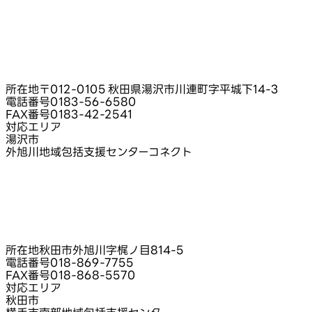
所在地
〒012-0105 秋田県湯沢市川連町字平城下14‑3
電話番号
0183-56-6580
FAX番号
0183-42-2541
対応エリア
湯沢市
外旭川地域包括支援センターコネクト
所在地
秋田市外旭川字梶ノ目814‑5
電話番号
018-869-7755
FAX番号
018-868-5570
対応エリア
秋田市