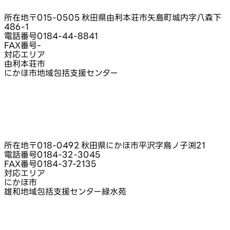
所在地
〒015-0505 秋田県由利本荘市矢島町城内字八森下
486‑1
電話番号
0184-44-8841
FAX番号
-
対応エリア
由利本荘市
にかほ市地域包括支援センター
所在地
〒018-0492 秋田県にかほ市平沢字鳥ノ子渕21
電話番号
0184-32-3045
FAX番号
0184-37-2135
対応エリア
にかほ市
雄和地域包括支援センター緑水苑