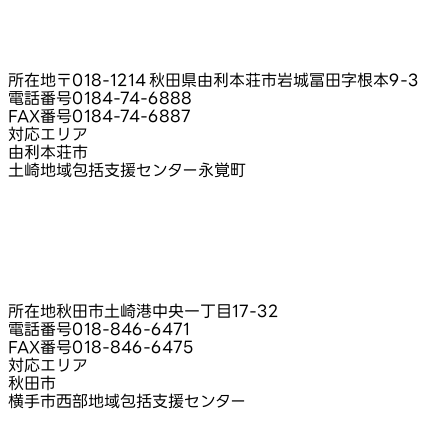
所在地
〒018-1214 秋田県由利本荘市岩城冨田字根本9‑3
電話番号
0184-74-6888
FAX番号
0184-74-6887
対応エリア
由利本荘市
土崎地域包括支援センター永覚町
所在地
秋田市土崎港中央一丁目17‑32
電話番号
018-846-6471
FAX番号
018-846-6475
対応エリア
秋田市
横手市西部地域包括支援センター