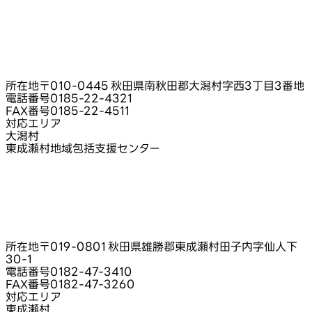
所在地
〒010-0445 秋田県南秋田郡大潟村字西3丁目3番地
電話番号
0185-22-4321
FAX番号
0185-22-4511
対応エリア
大潟村
東成瀬村地域包括支援センター
所在地
〒019-0801 秋田県雄勝郡東成瀬村田子内字仙人下
30‑1
電話番号
0182-47-3410
FAX番号
0182-47-3260
対応エリア
東成瀬村