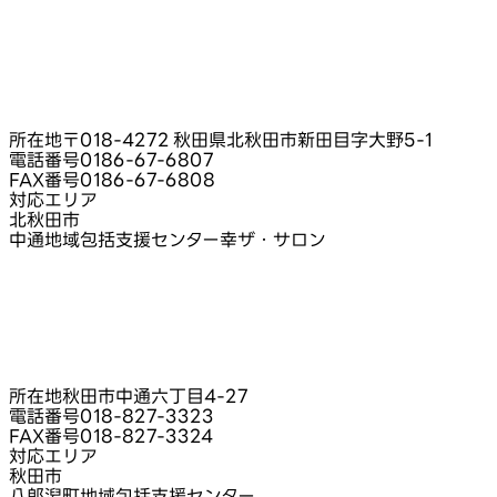
所在地
〒018-4272 秋田県北秋田市新田目字大野5‑1
電話番号
0186-67-6807
FAX番号
0186-67-6808
対応エリア
北秋田市
中通地域包括支援センター幸ザ・サロン
所在地
秋田市中通六丁目4‑27
電話番号
018-827-3323
FAX番号
018-827-3324
対応エリア
秋田市
八郎潟町地域包括支援センター