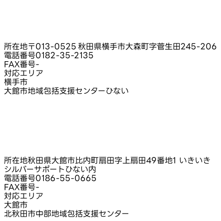
所在地
〒013-0525 秋田県横手市大森町字菅生田245‑206
電話番号
0182-35-2135
FAX番号
-
対応エリア
横手市
大館市地域包括支援センターひない
所在地
秋田県大館市比内町扇田字上扇田49番地1 いきいき
シルバーサポートひない内
電話番号
0186-55-0665
FAX番号
-
対応エリア
大館市
北秋田市中部地域包括支援センター