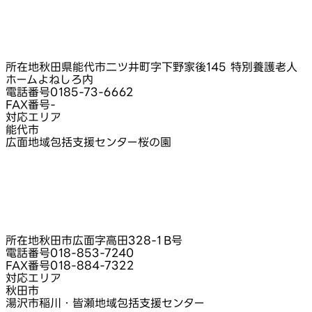
所在地
秋田県能代市二ツ井町字下野家後145 特別養護老人
ホームよねしろ内
電話番号
0185-73-6662
FAX番号
-
対応エリア
能代市
広面地域包括支援センター桜の園
所在地
秋田市広面字高田328‑1 B号
電話番号
018-853-7240
FAX番号
018-884-7322
対応エリア
秋田市
湯沢市稲川・皆瀬地域包括支援センター