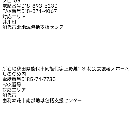
ノ口106‑1
電話番号
018-893-5230
FAX番号
018-874-4067
対応エリア
井川町
能代市北地域包括支援センター
所在地
秋田県能代市向能代字上野越1‑3 特別養護老人ホーム
しののめ内
電話番号
0185-74-7730
FAX番号
-
対応エリア
能代市
由利本荘市南部地域包括支援センター