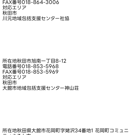
FAX番号
018-864-3006
対応エリア
秋田市
川元地域包括支援センター社協
所在地
秋田市旭南一丁目8‑12
電話番号
018-853-5968
FAX番号
018-853-5969
対応エリア
秋田市
大館市地域包括支援センター神山荘
所在地
秋田県大館市花岡町字姥沢34番地1 花岡町コミュニ