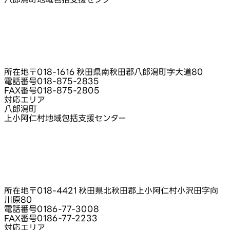
所在地
〒018-1616 秋田県南秋田郡八郎潟町字大道80
電話番号
018-875-2835
FAX番号
018-875-2805
対応エリア
八郎潟町
上小阿仁村地域包括支援センター
所在地
〒018-4421 秋田県北秋田郡上小阿仁村小沢田字向
川原80
電話番号
0186-77-3008
FAX番号
0186-77-2233
対応エリア