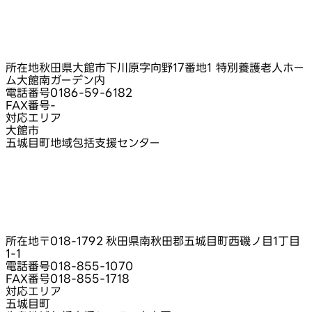
所在地
秋田県大館市下川原字向野17番地1 特別養護老人ホー
ム大館南ガーデン内
電話番号
0186-59-6182
FAX番号
-
対応エリア
大館市
五城目町地域包括支援センター
所在地
〒018-1792 秋田県南秋田郡五城目町西磯ノ目1丁目
1‑1
電話番号
018-855-1070
FAX番号
018-855-1718
対応エリア
五城目町