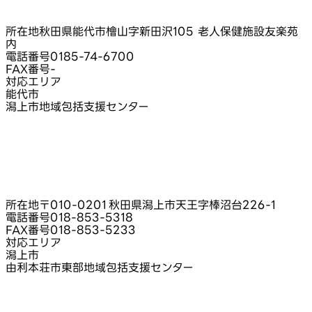
所在地
秋田県能代市檜山字新田沢105 老人保健施設友楽苑
内
電話番号
0185-74-6700
FAX番号
-
対応エリア
能代市
潟上市地域包括支援センター
所在地
〒010-0201 秋田県潟上市天王字棒沼台226‑1
電話番号
018-853-5318
FAX番号
018-853-5233
対応エリア
潟上市
由利本荘市東部地域包括支援センター