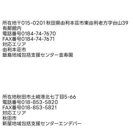
所在地
〒015-0201 秋田県由利本荘市東由利老方字台山39
有鄰館内
電話番号
0184-74-7670
FAX番号
0184-74-7671
対応エリア
由利本荘市
飯島地域包括支援センター金寿園
所在地
秋田市土崎港北七丁目5‑66
電話番号
018-853-5820
FAX番号
018-853-5821
対応エリア
秋田市
新屋地域包括支援センターエンデバー