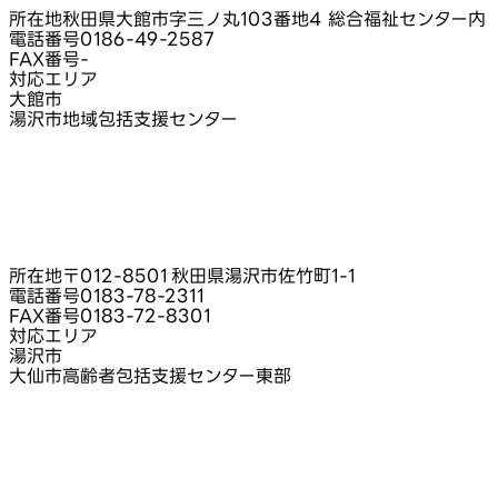
所在地
秋田県大館市字三ノ丸103番地4 総合福祉センター内
電話番号
0186-49-2587
FAX番号
-
対応エリア
大館市
湯沢市地域包括支援センター
所在地
〒012-8501 秋田県湯沢市佐竹町1‑1
電話番号
0183-78-2311
FAX番号
0183-72-8301
対応エリア
湯沢市
大仙市高齢者包括支援センター東部