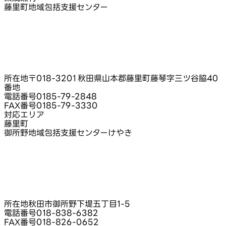
藤里町地域包括支援センター
所在地
〒018-3201 秋田県山本郡藤里町藤琴字三ツ谷脇40
番地
電話番号
0185-79-2848
FAX番号
0185-79-3330
対応エリア
藤里町
御所野地域包括支援センターけやき
所在地
秋田市御所野下堤五丁目1‑5
電話番号
018-838-6382
FAX番号
018-826-0652