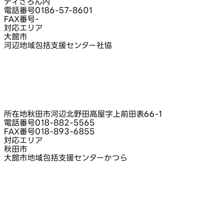
ティさろん内
電話番号
0186-57-8601
FAX番号
-
対応エリア
大館市
河辺地域包括支援センター社協
所在地
秋田市河辺北野田高屋字上前田表66‑1
電話番号
018-882-5565
FAX番号
018-893-6855
対応エリア
秋田市
大館市地域包括支援センターかつら