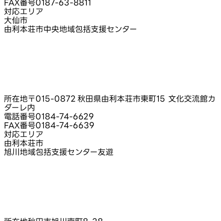
FAX番号
0187-63-8811
対応エリア
大仙市
由利本荘市中央地域包括支援センター
所在地
〒015-0872 秋田県由利本荘市東町15 文化交流館カ
ダーレ内
電話番号
0184-74-6629
FAX番号
0184-74-6639
対応エリア
由利本荘市
旭川地域包括支援センター友遊