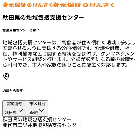
秋田県の地域包括支援センター
包括支援センターとは？
地域包括支援センターは、高齢者が住み慣れた地域で安心し
て暮らせるように支援する公的機関です。介護や健康、福
祉、権利擁護などに関する相談を受け付け、ケアマネジメン
トやサービス調整を行います。介護が必要になる前の段階か
ら利用でき、本人や家族の困りごとに幅広く対応します。
地域から探す
都道府県
市区町村
秋田県
全域
秋田県の地域包括支援センター
能代市二ツ井地域包括支援センター