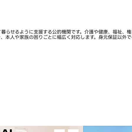
て暮らせるように支援する公的機関です。介護や健康、福祉、権
き、本人や家族の困りごとに幅広く対応します。身元保証以外で