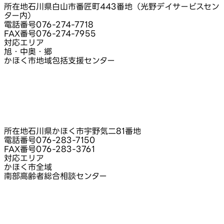
所在地
石川県白山市番匠町443番地（光野デイサービスセン
ター内）
電話番号
076-274-7718
FAX番号
076-274-7955
対応エリア
旭・中奥・郷
かほく市地域包括支援センター
所在地
石川県かほく市宇野気二81番地
電話番号
076-283-7150
FAX番号
076-283-3761
対応エリア
かほく市全域
南部高齢者総合相談センター