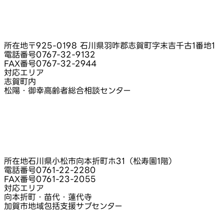
所在地
〒925-0198 石川県羽咋郡志賀町字末吉千古1番地1
電話番号
0767-32-9132
FAX番号
0767-32-2944
対応エリア
志賀町内
松陽・御幸高齢者総合相談センター
所在地
石川県小松市向本折町ホ31（松寿園1階）
電話番号
0761-22-2280
FAX番号
0761-23-2055
対応エリア
向本折町・苗代・蓮代寺
加賀市地域包括支援サブセンター