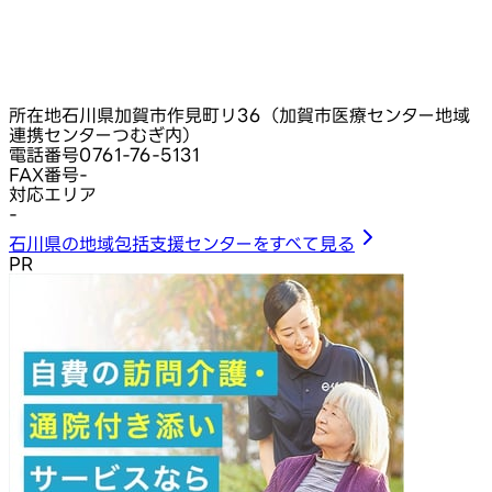
所在地
石川県加賀市作見町リ36（加賀市医療センター地域
連携センターつむぎ内）
電話番号
0761-76-5131
FAX番号
-
対応エリア
-
石川県の地域包括支援センターをすべて見る
PR