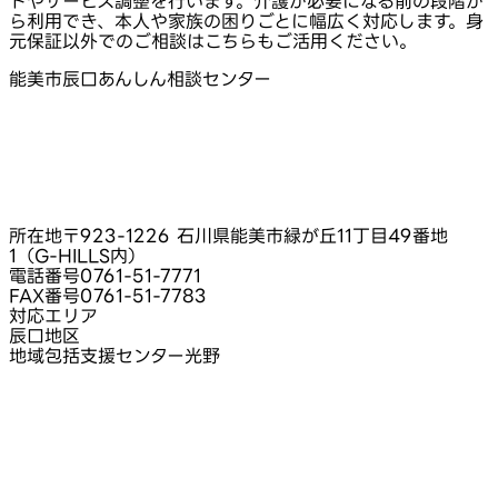
トやサービス調整を行います。介護が必要になる前の段階か
ら利用でき、本人や家族の困りごとに幅広く対応します。身
元保証以外でのご相談はこちらもご活用ください。
能美市辰口あんしん相談センター
所在地
〒923-1226 石川県能美市緑が丘11丁目49番地
1（G-HILLS内）
電話番号
0761-51-7771
FAX番号
0761-51-7783
対応エリア
辰口地区
地域包括支援センター光野