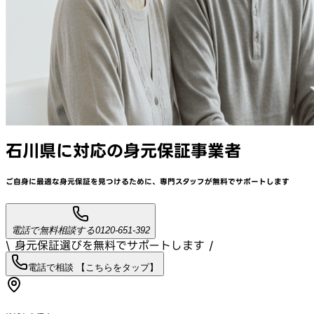
石川県
に対応
の身元保証事業者
ご自身に最適な身元保証を見つけるために、
専門スタッフが
無料でサポート
します
電話で無料相談する
0120-651-392
\ 身元保証選びを無料でサポートします /
電話で相談 【こちらをタップ】