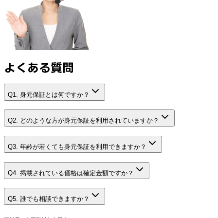
よくある質問
Q1. 身元保証とは何ですか？
Q2. どのような方が身元保証を利用されていますか？
Q3. 年齢が若くても身元保証を利用できますか？
Q4. 掲載されている価格は確定金額ですか？
Q5. 誰でも相談できますか？