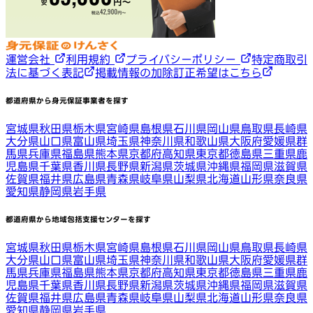
運営会社
利用規約
プライバシーポリシー
特定商取引
法に基づく表記
掲載情報の加除訂正希望はこちら
都道府県から身元保証事業者を探す
宮城県
秋田県
栃木県
宮崎県
島根県
石川県
岡山県
鳥取県
長崎県
大分県
山口県
富山県
埼玉県
神奈川県
和歌山県
大阪府
愛媛県
群
馬県
兵庫県
福島県
熊本県
京都府
高知県
東京都
徳島県
三重県
鹿
児島県
千葉県
香川県
長野県
新潟県
茨城県
沖縄県
福岡県
滋賀県
佐賀県
福井県
広島県
青森県
岐阜県
山梨県
北海道
山形県
奈良県
愛知県
静岡県
岩手県
都道府県から地域包括支援センターを探す
宮城県
秋田県
栃木県
宮崎県
島根県
石川県
岡山県
鳥取県
長崎県
大分県
山口県
富山県
埼玉県
神奈川県
和歌山県
大阪府
愛媛県
群
馬県
兵庫県
福島県
熊本県
京都府
高知県
東京都
徳島県
三重県
鹿
児島県
千葉県
香川県
長野県
新潟県
茨城県
沖縄県
福岡県
滋賀県
佐賀県
福井県
広島県
青森県
岐阜県
山梨県
北海道
山形県
奈良県
愛知県
静岡県
岩手県