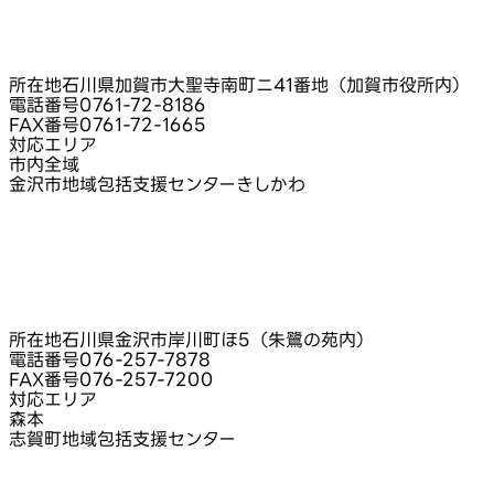
所在地
石川県加賀市大聖寺南町ニ41番地（加賀市役所内）
電話番号
0761-72-8186
FAX番号
0761-72-1665
対応エリア
市内全域
金沢市地域包括支援センターきしかわ
所在地
石川県金沢市岸川町ほ5（朱鷺の苑内）
電話番号
076-257-7878
FAX番号
076-257-7200
対応エリア
森本
志賀町地域包括支援センター