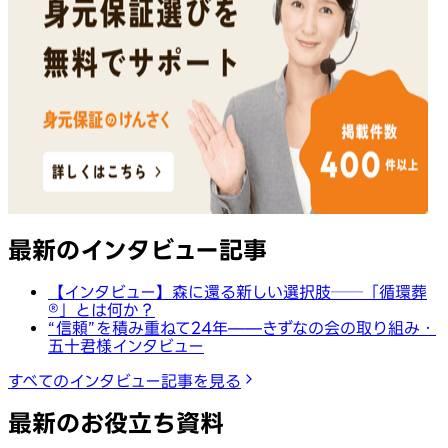
最新のインタビュー記事
【インタビュー】森に還る新しい選択肢──「循環葬
®︎」とは何か？
“信頼”を積み重ねて24年——きずなの会の取り組み・
五十君様インタビュー
すべてのインタビュー記事を見る
最新のお役立ち資料