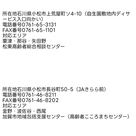
所在地
石川県小松市上荒屋町ソ4-10（自生園敷地内ディサ
ービス入口向かい）
電話番号
0761-65-3131
FAX番号
0761-65-1101
対応エリア
粟津・那谷・矢田野
松東高齢者総合相談センター
所在地
石川県小松市長谷町50-5（JAきらら前）
電話番号
0761-46-8211
FAX番号
0761-46-8202
対応エリア
金野・波佐谷・西尾
加賀市地域包括支援センター（高齢者こころまちセンター）