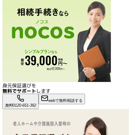
身元保証選びを
無料でサポート
します
webで無料相談する
無料
0120-651-392