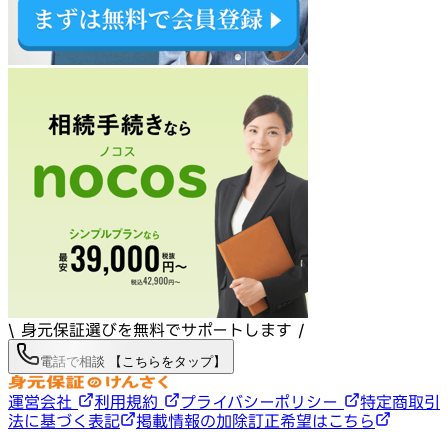
\ 身元保証選びを無料でサポートします /
電話で相談 【こちらをタップ】
運営会社
利用規約
プライバシーポリシー
特定商取引
法に基づく表記
掲載情報の加除訂正希望はこちら