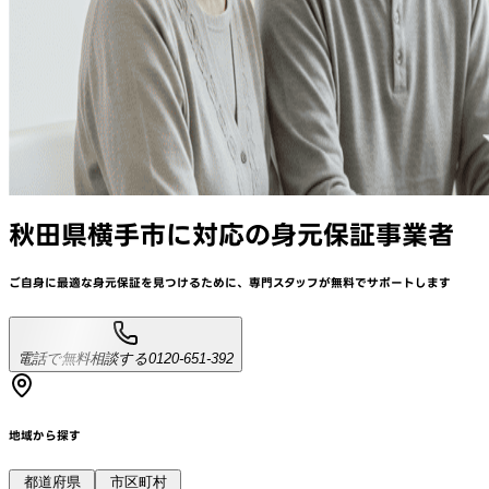
秋田県横手市
に対応
の身元保証事業者
ご自身に最適な身元保証を見つけるために、
専門スタッフが
無料でサポート
します
電話で無料相談する
0120-651-392
地域から探す
都道府県
市区町村