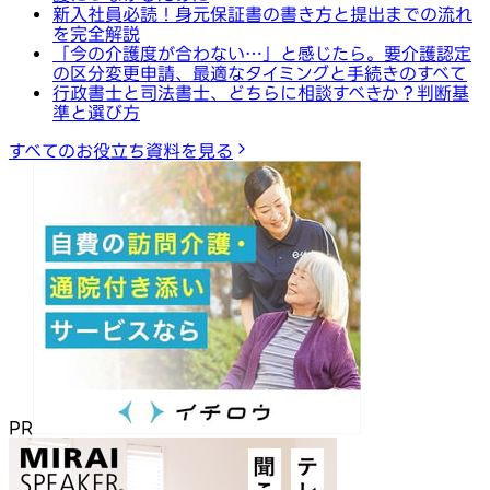
新入社員必読！身元保証書の書き方と提出までの流れ
を完全解説
「今の介護度が合わない…」と感じたら。要介護認定
の区分変更申請、最適なタイミングと手続きのすべて
行政書士と司法書士、どちらに相談すべきか？判断基
準と選び方
すべてのお役立ち資料を見る
PR