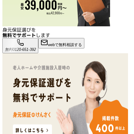
身元保証選びを
無料でサポート
します
webで無料相談する
無料
0120-651-392