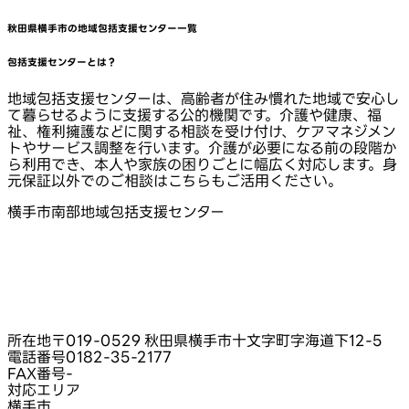
秋田県横手市
の地域包括支援センター一覧
包括支援センターとは？
地域包括支援センターは、高齢者が住み慣れた地域で安心し
て暮らせるように支援する公的機関です。介護や健康、福
祉、権利擁護などに関する相談を受け付け、ケアマネジメン
トやサービス調整を行います。介護が必要になる前の段階か
ら利用でき、本人や家族の困りごとに幅広く対応します。身
元保証以外でのご相談はこちらもご活用ください。
横手市南部地域包括支援センター
所在地
〒019-0529 秋田県横手市十文字町字海道下12‑5
電話番号
0182-35-2177
FAX番号
-
対応エリア
横手市