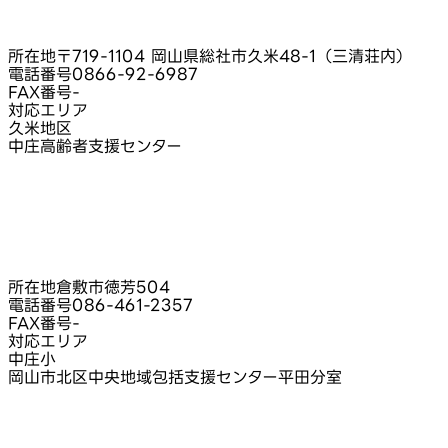
所在地
〒719-1104 岡山県総社市久米48-1（三清荘内）
電話番号
0866-92-6987
FAX番号
-
対応エリア
久米地区
中庄高齢者支援センター
所在地
倉敷市徳芳504
電話番号
086-461-2357
FAX番号
-
対応エリア
中庄小
岡山市北区中央地域包括支援センター平田分室