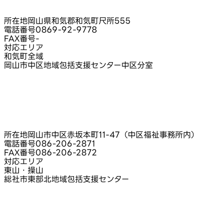
所在地
岡山県和気郡和気町尺所555
電話番号
0869-92-9778
FAX番号
-
対応エリア
和気町全域
岡山市中区地域包括支援センター中区分室
所在地
岡山市中区赤坂本町11-47（中区福祉事務所内）
電話番号
086-206-2871
FAX番号
086-206-2872
対応エリア
東山・操山
総社市東部北地域包括支援センター