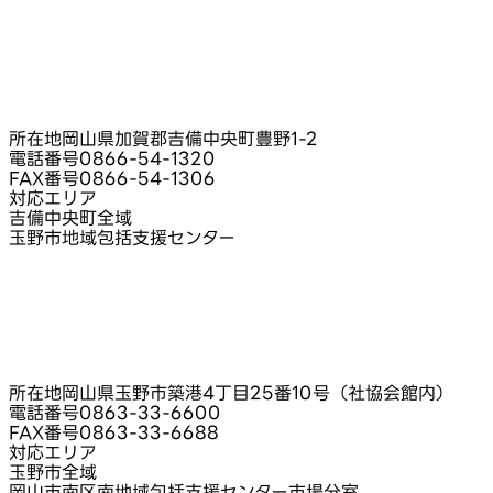
所在地
岡山県加賀郡吉備中央町豊野1-2
電話番号
0866-54-1320
FAX番号
0866-54-1306
対応エリア
吉備中央町全域
玉野市地域包括支援センター
所在地
岡山県玉野市築港4丁目25番10号（社協会館内）
電話番号
0863-33-6600
FAX番号
0863-33-6688
対応エリア
玉野市全域
岡山市南区南地域包括支援センター市場分室