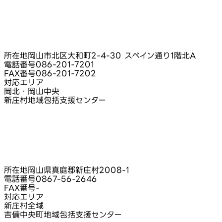
所在地
岡山市北区大和町2-4-30 スペイン通り1階北A
電話番号
086-201-7201
FAX番号
086-201-7202
対応エリア
岡北・岡山中央
新庄村地域包括支援センター
所在地
岡山県真庭郡新庄村2008-1
電話番号
0867-56-2646
FAX番号
-
対応エリア
新庄村全域
吉備中央町地域包括支援センター