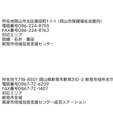
所在地
岡山市北区鹿田町1-1-1（岡山市保健福祉会館内）
電話番号
086-224-8755
FAX番号
086-224-8763
対応エリア
岡輝・石井・桑田
新見市地域包括支援センター
所在地
〒718-8501 岡山県新見市新見310-3 新見市役所本庁
電話番号
0867-72-6209
FAX番号
0867-72-1407
対応エリア
新見市全域
高梁市地域包括支援センター成羽ステーション