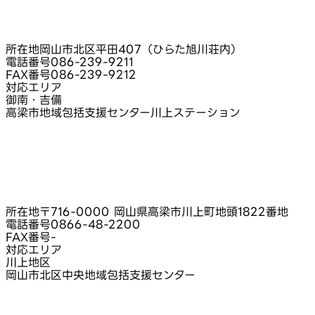
所在地
岡山市北区平田407（ひらた旭川荘内）
電話番号
086-239-9211
FAX番号
086-239-9212
対応エリア
御南・吉備
高梁市地域包括支援センター川上ステーション
所在地
〒716-0000 岡山県高梁市川上町地頭1822番地
電話番号
0866-48-2200
FAX番号
-
対応エリア
川上地区
岡山市北区中央地域包括支援センター