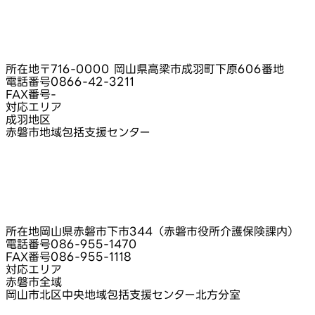
所在地
〒716-0000 岡山県高梁市成羽町下原606番地
電話番号
0866-42-3211
FAX番号
-
対応エリア
成羽地区
赤磐市地域包括支援センター
所在地
岡山県赤磐市下市344（赤磐市役所介護保険課内）
電話番号
086-955-1470
FAX番号
086-955-1118
対応エリア
赤磐市全域
岡山市北区中央地域包括支援センター北方分室