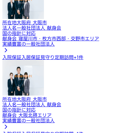
所在地
大阪府 大阪市
法人名
一般社団法人 献身会
国の指針に対応
献身会 寝屋川市・枚方市西部・交野市エリア
実績豊富の一般社団法人
入院保証
入居保証
見守り定期訪問
+
1
件
所在地
大阪府 大阪市
法人名
一般社団法人 献身会
国の指針に対応
献身会 大阪北摂エリア
実績豊富の一般社団法人