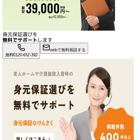
身元保証選びを
無料でサポート
します
webで無料相談する
無料
0120-651-392