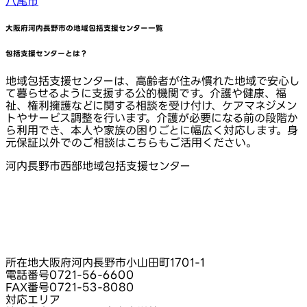
八尾市
大阪府河内長野市
の地域包括支援センター一覧
包括支援センターとは？
地域包括支援センターは、高齢者が住み慣れた地域で安心し
て暮らせるように支援する公的機関です。介護や健康、福
祉、権利擁護などに関する相談を受け付け、ケアマネジメン
トやサービス調整を行います。介護が必要になる前の段階か
ら利用でき、本人や家族の困りごとに幅広く対応します。身
元保証以外でのご相談はこちらもご活用ください。
河内長野市西部地域包括支援センター
所在地
大阪府河内長野市小山田町1701-1
電話番号
0721-56-6600
FAX番号
0721-53-8080
対応エリア