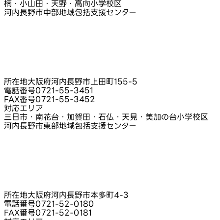
楠・小山田・天野・高向小学校区
河内長野市中部地域包括支援センター
所在地
大阪府河内長野市上田町155-5
電話番号
0721-55-3451
FAX番号
0721-55-3452
対応エリア
三日市・南花台・加賀田・石仏・天見・美加の台小学校区
河内長野市東部地域包括支援センター
所在地
大阪府河内長野市本多町4-3
電話番号
0721-52-0180
FAX番号
0721-52-0181