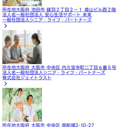
所在地
大阪府 池田市 綾羽２丁目２−１ 森山ビル西２階
法人名
一般社団法人 安心生活サポート 未来
一般社団法人シニア・ライフ・パートナーズ
所在地
大阪府 大阪市 中央区 内久宝寺町二丁目６番５号
法人名
一般社団法人シニア・ライフ・パートナーズ
株式会社ジェイトラスト
所在地
大阪府 大阪市 中央区 南船場2-10-27