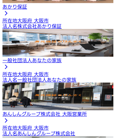
あかり保証
所在地
大阪府 大阪市
法人名
株式会社あかり保証
一般社団法人あなたの家族
所在地
大阪府 大阪市
法人名
一般社団法人あなたの家族
あんしんグループ株式会社 大阪営業所
所在地
大阪府 大阪市
法人名
あんしんグループ株式会社