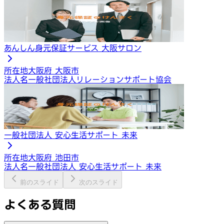
あんしん身元保証サービス 大阪サロン
所在地
大阪府 大阪市
法人名
一般社団法人リレーションサポート協会
一般社団法人 安心生活サポート 未来
所在地
大阪府 池田市
法人名
一般社団法人 安心生活サポート 未来
前のスライド
次のスライド
よくある質問