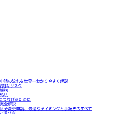
申請の流れを世界一わかりやすく解説
深刻なリスク
解説
処法
につなげるために
完全解説
区分変更申請、最適なタイミングと手続きのすべて
と選び方