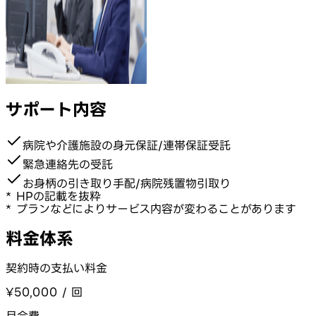
サポート内容
病院や介護施設の身元保証/連帯保証受託
緊急連絡先の受託
お身柄の引き取り手配/病院残置物引取り
* HPの記載を抜粋
* プランなどによりサービス内容が変わることがあります
料金体系
契約時の支払い料金
¥50,000 / 回