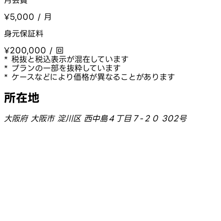
月会費
¥5,000 / 月
身元保証料
¥200,000 / 回
* 税抜と税込表示が混在しています
* プランの一部を抜粋しています
* ケースなどにより価格が異なることがあります
所在地
大阪府 大阪市 淀川区 西中島４丁目７-２０ 302号