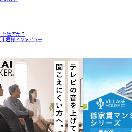
」とは何か？
五十君様インタビュー