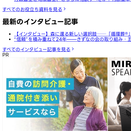
すべてのお役立ち資料を見る
最新のインタビュー記事
【インタビュー】森に還る新しい選択肢──「循環葬®︎
“信頼”を積み重ねて24年——きずなの会の取り組み・
すべてのインタビュー記事を見る
PR