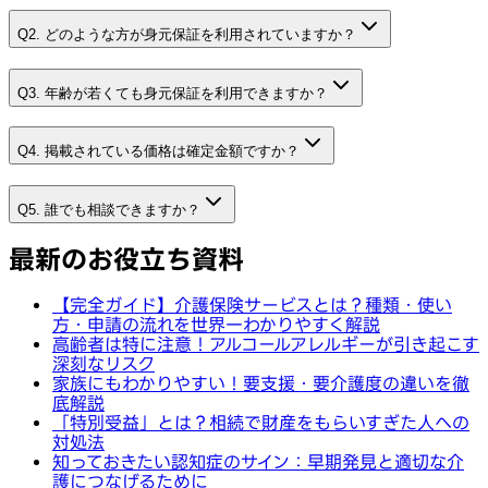
Q2. どのような方が身元保証を利用されていますか？
Q3. 年齢が若くても身元保証を利用できますか？
Q4. 掲載されている価格は確定金額ですか？
Q5. 誰でも相談できますか？
最新のお役立ち資料
【完全ガイド】介護保険サービスとは？種類・使い
方・申請の流れを世界一わかりやすく解説
高齢者は特に注意！アルコールアレルギーが引き起こす
深刻なリスク
家族にもわかりやすい！要支援・要介護度の違いを徹
底解説
「特別受益」とは？相続で財産をもらいすぎた人への
対処法
知っておきたい認知症のサイン：早期発見と適切な介
護につなげるために