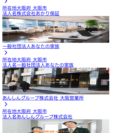
所在地
大阪府 大阪市
法人名
株式会社あかり保証
一般社団法人あなたの家族
所在地
大阪府 大阪市
法人名
一般社団法人あなたの家族
あんしんグループ株式会社 大阪営業所
所在地
大阪府 大阪市
法人名
あんしんグループ株式会社