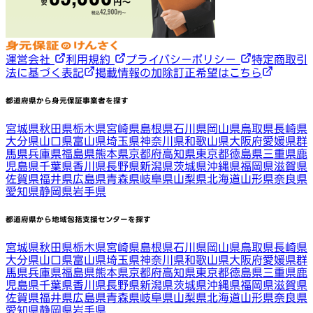
運営会社
利用規約
プライバシーポリシー
特定商取引
法に基づく表記
掲載情報の加除訂正希望はこちら
都道府県から身元保証事業者を探す
宮城県
秋田県
栃木県
宮崎県
島根県
石川県
岡山県
鳥取県
長崎県
大分県
山口県
富山県
埼玉県
神奈川県
和歌山県
大阪府
愛媛県
群
馬県
兵庫県
福島県
熊本県
京都府
高知県
東京都
徳島県
三重県
鹿
児島県
千葉県
香川県
長野県
新潟県
茨城県
沖縄県
福岡県
滋賀県
佐賀県
福井県
広島県
青森県
岐阜県
山梨県
北海道
山形県
奈良県
愛知県
静岡県
岩手県
都道府県から地域包括支援センターを探す
宮城県
秋田県
栃木県
宮崎県
島根県
石川県
岡山県
鳥取県
長崎県
大分県
山口県
富山県
埼玉県
神奈川県
和歌山県
大阪府
愛媛県
群
馬県
兵庫県
福島県
熊本県
京都府
高知県
東京都
徳島県
三重県
鹿
児島県
千葉県
香川県
長野県
新潟県
茨城県
沖縄県
福岡県
滋賀県
佐賀県
福井県
広島県
青森県
岐阜県
山梨県
北海道
山形県
奈良県
愛知県
静岡県
岩手県