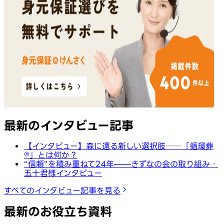
最新のインタビュー記事
【インタビュー】森に還る新しい選択肢──「循環葬
®︎」とは何か？
“信頼”を積み重ねて24年——きずなの会の取り組み・
五十君様インタビュー
すべてのインタビュー記事を見る
最新のお役立ち資料