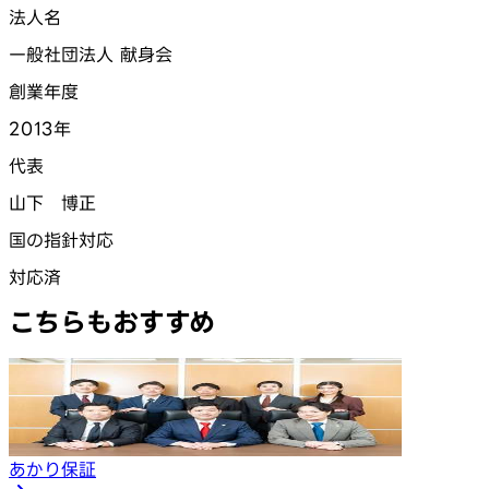
法人名
一般社団法人 献身会
創業年度
2013年
代表
山下 博正
国の指針対応
対応済
こちらもおすすめ
あかり保証