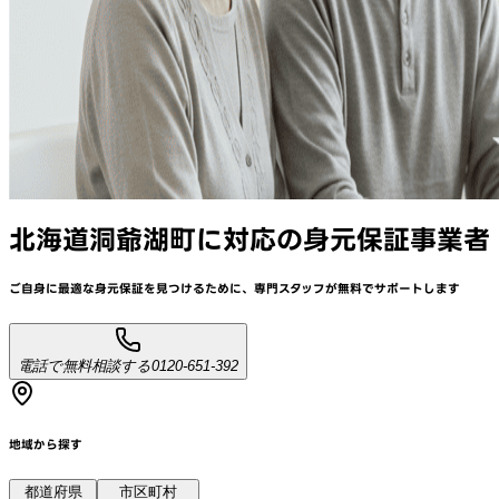
北海道洞爺湖町
に対応
の身元保証事業者
ご自身に最適な身元保証を見つけるために、
専門スタッフが
無料でサポート
します
電話で無料相談する
0120-651-392
地域から探す
都道府県
市区町村