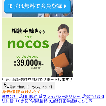
\ 身元保証選びを無料でサポートします /
電話で相談 【こちらをタップ】
運営会社
利用規約
プライバシーポリシー
特定商取引
法に基づく表記
掲載情報の加除訂正希望はこちら