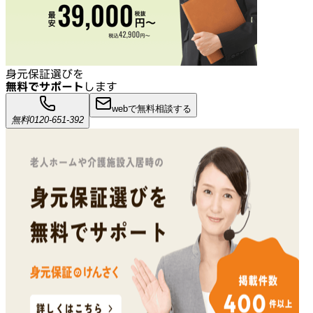
身元保証選びを
無料でサポート
します
webで無料相談する
無料
0120-651-392