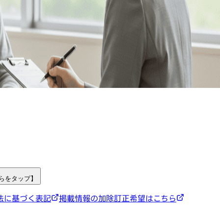
ちらをタップ】
法に基づく表記
掲載情報の加除訂正希望はこちら