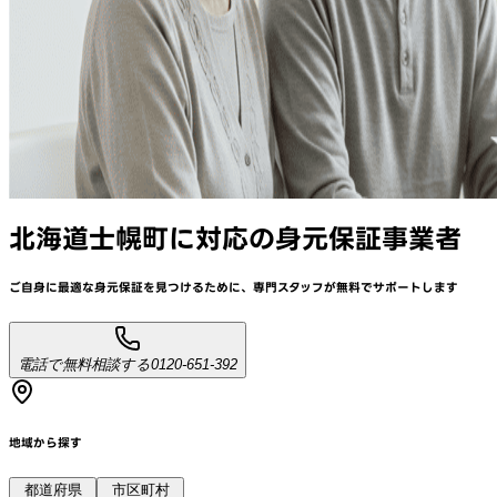
北海道士幌町
に対応
の身元保証事業者
ご自身に最適な身元保証を見つけるために、
専門スタッフが
無料でサポート
します
電話で無料相談する
0120-651-392
地域から探す
都道府県
市区町村