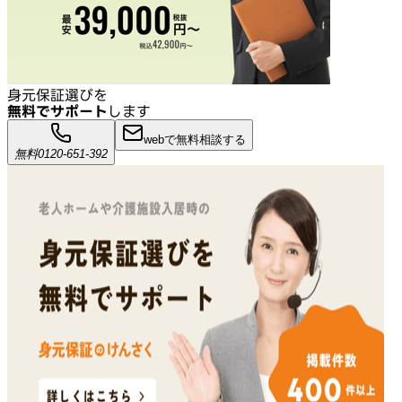
身元保証選びを
無料でサポート
します
webで無料相談する
無料
0120-651-392