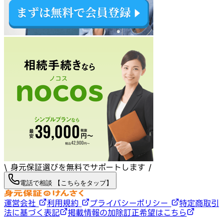
\ 身元保証選びを無料でサポートします /
電話で相談 【こちらをタップ】
運営会社
利用規約
プライバシーポリシー
特定商取引
法に基づく表記
掲載情報の加除訂正希望はこちら