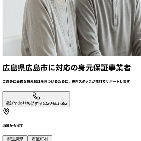
広島県広島市
に対応
の身元保証事業者
ご自身に最適な身元保証を見つけるために、
専門スタッフが
無料でサポート
します
電話で無料相談する
0120-651-392
地域から探す
都道府県
市区町村