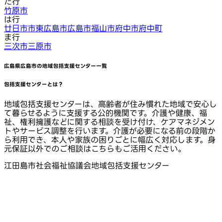
た行
竹原市
は行
廿日市市
東広島市
広島市
福山市
府中市
府中町
ま行
三次市
三原市
広島県広島市
の地域包括支援センター一覧
包括支援センターとは？
地域包括支援センターは、高齢者が住み慣れた地域で安心し
て暮らせるように支援する公的機関です。介護や健康、福
祉、権利擁護などに関する相談を受け付け、ケアマネジメン
トやサービス調整を行います。介護が必要になる前の段階か
ら利用でき、本人や家族の困りごとに幅広く対応します。身
元保証以外でのご相談はこちらもご活用ください。
江田島市社会福祉協議会地域包括支援センター