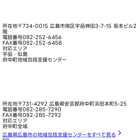
所在地
〒734-0015 広島市南区宇品神田3-7-15 坂本ビル2
階
電話番号
082-252-6456
FAX番号
082-252-6458
対応エリア
宇品・似島
府中町地域包括支援センター
所在地
〒731-4292 広島県安芸郡府中町浜田本町5-25
電話番号
082-285-7290
FAX番号
082-285-7292
対応エリア
府中町全域
広島県広島市の地域包括支援センターをすべて見る