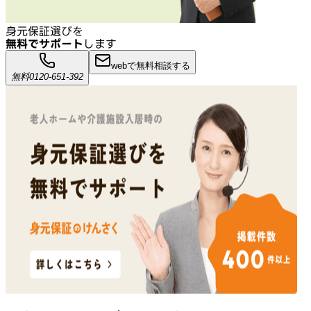
身元保証選びを
無料でサポート
します
webで無料相談する
無料
0120-651-392