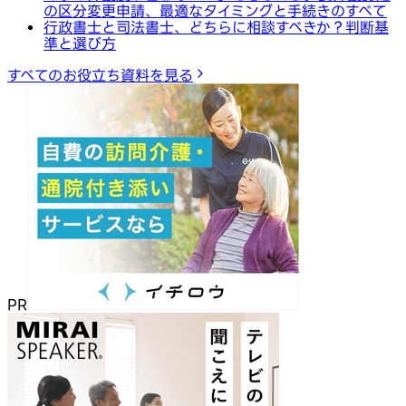
の区分変更申請、最適なタイミングと手続きのすべて
行政書士と司法書士、どちらに相談すべきか？判断基
準と選び方
すべてのお役立ち資料を見る
PR