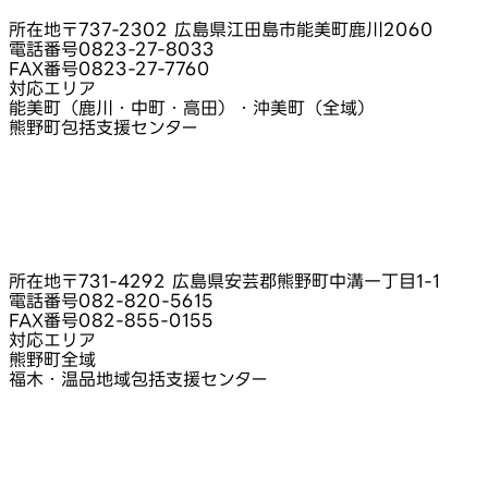
所在地
〒737-2302 広島県江田島市能美町鹿川2060
電話番号
0823-27-8033
FAX番号
0823-27-7760
対応エリア
能美町（鹿川・中町・高田）・沖美町（全域）
熊野町包括支援センター
所在地
〒731-4292 広島県安芸郡熊野町中溝一丁目1-1
電話番号
082-820-5615
FAX番号
082-855-0155
対応エリア
熊野町全域
福木・温品地域包括支援センター