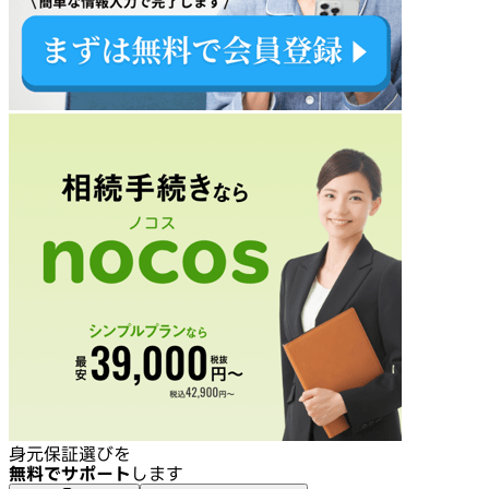
身元保証選びを
無料でサポート
します