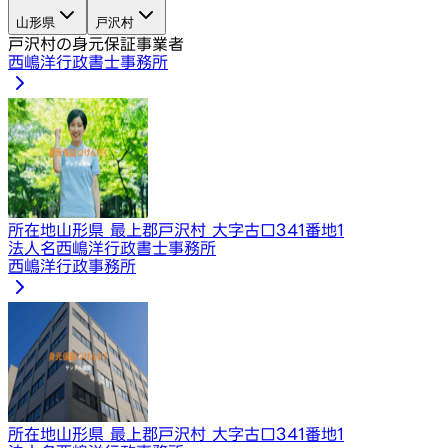
山形県
戸沢村
戸沢村の身元保証事業者
西嶋洋行政書士事務所
所在地
山形県 最上郡戸沢村 大字古口341番地1
法人名
西嶋洋行政書士事務所
西嶋洋行政事務所
所在地
山形県 最上郡戸沢村 大字古口341番地1