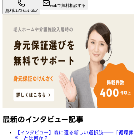
webで無料相談する
無料
0120-651-392
最新のインタビュー記事
【インタビュー】森に還る新しい選択肢──「循環葬
®︎」とは何か？