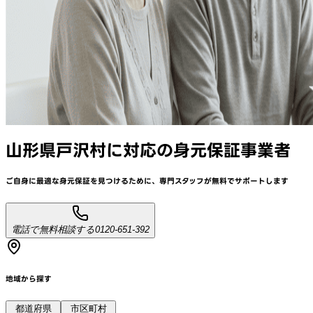
山形県戸沢村
に対応
の身元保証事業者
ご自身に最適な身元保証を見つけるために、
専門スタッフが
無料でサポート
します
電話で無料相談する
0120-651-392
地域から探す
都道府県
市区町村