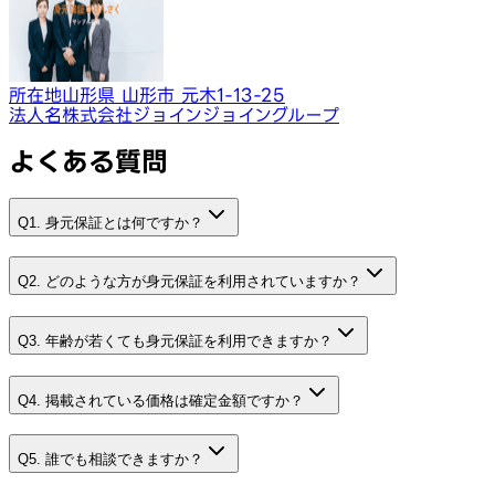
所在地
山形県 山形市 元木1-13-25
法人名
株式会社ジョインジョイングループ
よくある質問
Q1. 身元保証とは何ですか？
Q2. どのような方が身元保証を利用されていますか？
Q3. 年齢が若くても身元保証を利用できますか？
Q4. 掲載されている価格は確定金額ですか？
Q5. 誰でも相談できますか？