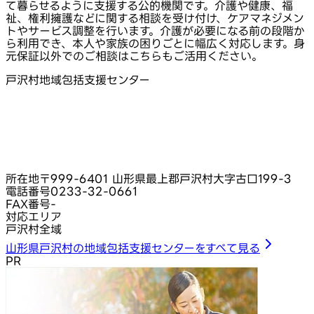
て暮らせるように支援する公的機関です。介護や健康、福
祉、権利擁護などに関する相談を受け付け、ケアマネジメン
トやサービス調整を行います。介護が必要になる前の段階か
ら利用でき、本人や家族の困りごとに幅広く対応します。身
元保証以外でのご相談はこちらもご活用ください。
戸沢村地域包括支援センター
所在地
〒999-6401 山形県最上郡戸沢村大字古口199-3
電話番号
0233-32-0661
FAX番号
-
対応エリア
戸沢村全域
山形県戸沢村の地域包括支援センターをすべて見る
PR