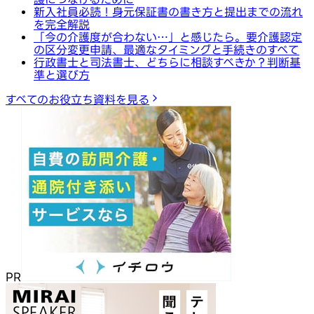
新入社員必読！身元保証書の書き方と提出までの流れ
を完全解説
「今の介護度が合わない…」と感じたら。要介護認定
の区分変更申請、最適なタイミングと手続きのすべて
行政書士と司法書士、どちらに相談すべきか？判断基
準と選び方
すべてのお役立ち資料を見る
PR