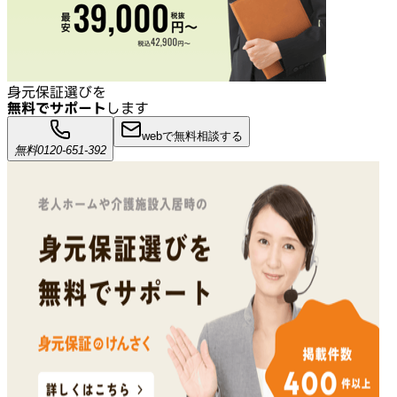
身元保証選びを
無料でサポート
します
webで無料相談する
無料
0120-651-392