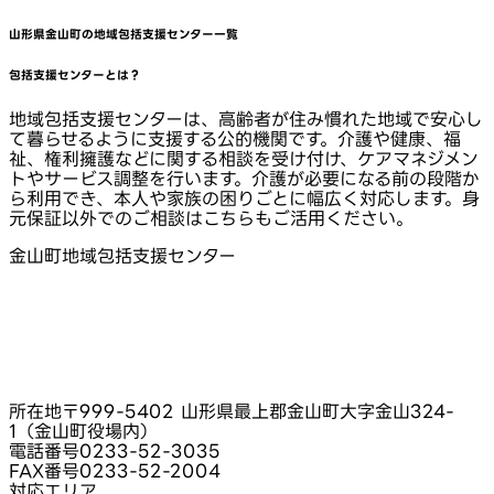
山形県金山町
の地域包括支援センター一覧
包括支援センターとは？
地域包括支援センターは、高齢者が住み慣れた地域で安心し
て暮らせるように支援する公的機関です。介護や健康、福
祉、権利擁護などに関する相談を受け付け、ケアマネジメン
トやサービス調整を行います。介護が必要になる前の段階か
ら利用でき、本人や家族の困りごとに幅広く対応します。身
元保証以外でのご相談はこちらもご活用ください。
金山町地域包括支援センター
所在地
〒999-5402 山形県最上郡金山町大字金山324-
1（金山町役場内）
電話番号
0233-52-3035
FAX番号
0233-52-2004
対応エリア