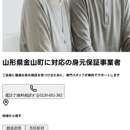
山形県金山町
に対応
の身元保証事業者
ご自身に最適な身元保証を見つけるために、
専門スタッフが
無料でサポート
します
電話で無料相談する
0120-651-392
地域から探す
都道府県
市区町村