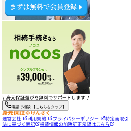
\ 身元保証選びを無料でサポートします /
電話で相談 【こちらをタップ】
運営会社
利用規約
プライバシーポリシー
特定商取引
法に基づく表記
掲載情報の加除訂正希望はこちら