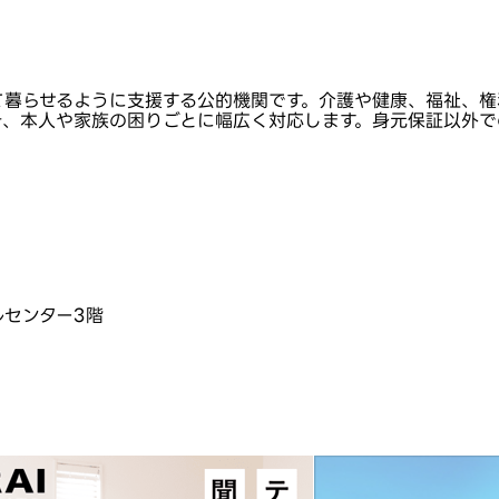
て暮らせるように支援する公的機関です。介護や健康、福祉、権
き、本人や家族の困りごとに幅広く対応します。身元保証以外で
フルセンター3階