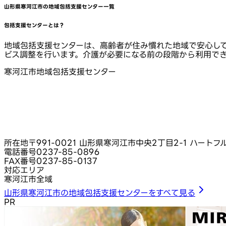
山形県寒河江市
の地域包括支援センター一覧
包括支援センターとは？
地域包括支援センターは、高齢者が住み慣れた地域で安心し
ビス調整を行います。介護が必要になる前の段階から利用で
寒河江市地域包括支援センター
所在地
〒991-0021 山形県寒河江市中央2丁目2-1 ハート
電話番号
0237-85-0896
FAX番号
0237-85-0137
対応エリア
寒河江市全域
山形県寒河江市の地域包括支援センターをすべて見る
PR