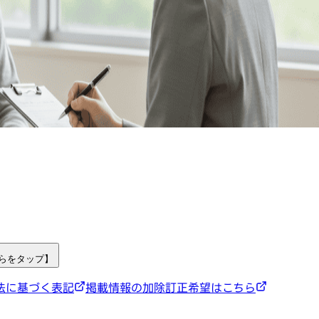
ちらをタップ】
法に基づく表記
掲載情報の加除訂正希望はこちら