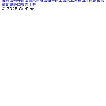
佐賀県
福井県
広島県
青森県
岐阜県
山梨県
北海道
山形県
奈良県
愛知県
静岡県
岩手県
©︎ 2025 OurPlan