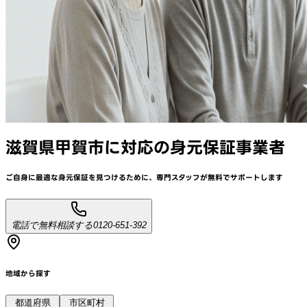
滋賀県甲賀市
に対応
の身元保証事業者
ご自身に最適な身元保証を見つけるために、
専門スタッフが
無料でサポート
します
電話で無料相談する
0120-651-392
地域から探す
都道府県
市区町村