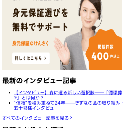
最新のインタビュー記事
【インタビュー】森に還る新しい選択肢──「循環葬
®︎」とは何か？
“信頼”を積み重ねて24年——きずなの会の取り組み・
五十君様インタビュー
すべてのインタビュー記事を見る