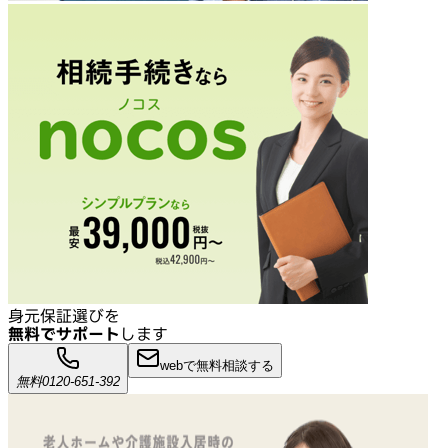
身元保証選びを
無料でサポート
します
webで無料相談する
無料
0120-651-392