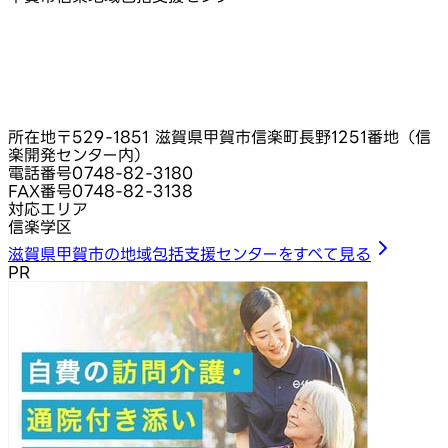
所在地
〒529-1851 滋賀県甲賀市信楽町長野1251番地（信
楽開発センター内）
電話番号
0748-82-3180
FAX番号
0748-82-3138
対応エリア
信楽学区
滋賀県甲賀市の地域包括支援センターをすべて見る
PR