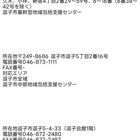
久木、小坪、新宿4丁目2番29～59号、6～16番（6番38～
42号を除く）
逗子市基幹型地域包括支援センター
所在地
〒249-8686 逗子市逗子5丁目2番16号
電話番号
046-873-1111
FAX番号
-
対応エリア
逗子市全域
逗子市中部地域包括支援センター
所在地
逗子市逗子5-4-33（逗子会館1階）
電話番号
046-872-2480
FAX番号
046-872-2497