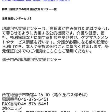
神奈川県逗子市
の地域包括支援センター一覧
包括支援センターとは？
地域包括支援センターは、高齢者が住み慣れた地域で安心し
て暮らせるように支援する公的機関です。介護や健康、福
祉、権利擁護などに関する相談を受け付け、ケアマネジメン
トやサービス調整を行います。介護が必要になる前の段階か
ら利用でき、本人や家族の困りごとに幅広く対応します。身
元保証以外でのご相談はこちらもご活用ください。
逗子市西部地域包括支援センター
所在地
逗子市新宿4-16-10（亀ケ丘バス停そば）
電話番号
046-876-5451
FAX番号
046-876-5461
対応エリア