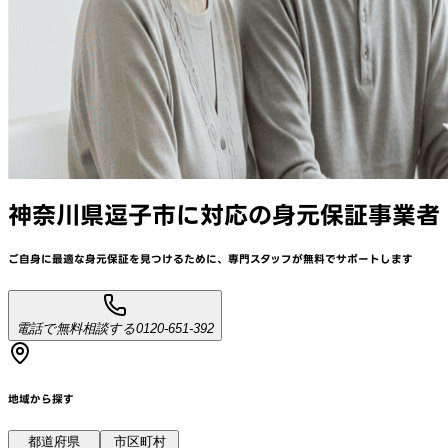
神奈川県逗子市
に対応
の身元保証事業者
ご自身に最適な身元保証を見つけるために、
専門スタッフが
無料でサポート
します
電話で無料相談する
0120-651-392
地域から探す
都道府県
市区町村