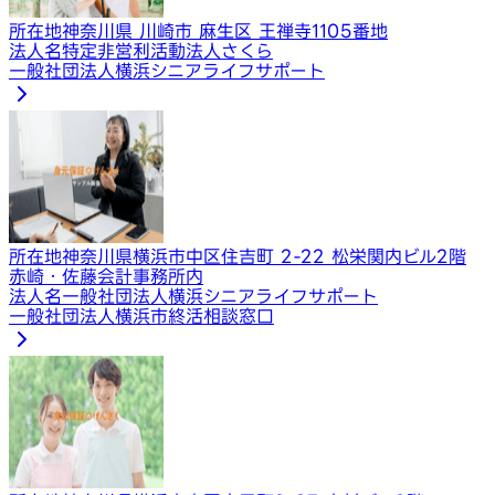
所在地
神奈川県 川崎市 麻生区 王禅寺1105番地
法人名
特定非営利活動法人さくら
一般社団法人横浜シニアライフサポート
所在地
神奈川県横浜市中区住吉町 2-22 松栄関内ビル2階
赤崎・佐藤会計事務所内
法人名
一般社団法人横浜シニアライフサポート
一般社団法人横浜市終活相談窓口