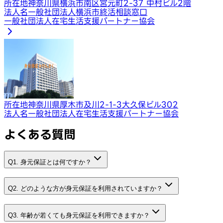
所在地
神奈川県横浜市南区宮元町2-37 中村ビル2階
法人名
一般社団法人横浜市終活相談窓口
一般社団法人在宅生活支援パートナー協会
所在地
神奈川県厚木市及川2-1-3大久保ビル302
法人名
一般社団法人在宅生活支援パートナー協会
よくある質問
Q1. 身元保証とは何ですか？
Q2. どのような方が身元保証を利用されていますか？
Q3. 年齢が若くても身元保証を利用できますか？