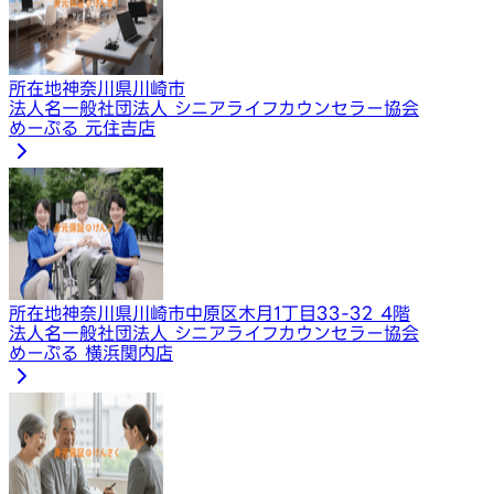
所在地
神奈川県川崎市
法人名
一般社団法人 シニアライフカウンセラー協会
めーぷる 元住吉店
所在地
神奈川県川崎市中原区木月1丁目33-32 4階
法人名
一般社団法人 シニアライフカウンセラー協会
めーぷる 横浜関内店