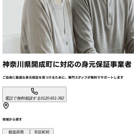
神奈川県開成町
に対応
の身元保証事業者
ご自身に最適な身元保証を見つけるために、
専門スタッフが
無料でサポート
します
電話で無料相談する
0120-651-392
地域から探す
都道府県
市区町村