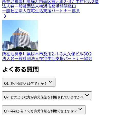
所在地
神奈川県横浜市南区宮元町2-37 中村ビル2階
法人名
一般社団法人横浜市終活相談窓口
一般社団法人在宅生活支援パートナー協会
所在地
神奈川県厚木市及川2-1-3大久保ビル302
法人名
一般社団法人在宅生活支援パートナー協会
よくある質問
Q1. 身元保証とは何ですか？
Q2. どのような方が身元保証を利用されていますか？
Q3. 年齢が若くても身元保証を利用できますか？