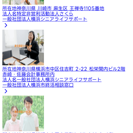
所在地
神奈川県 川崎市 麻生区 王禅寺1105番地
法人名
特定非営利活動法人さくら
一般社団法人横浜シニアライフサポート
所在地
神奈川県横浜市中区住吉町 2-22 松栄関内ビル2階
赤崎・佐藤会計事務所内
法人名
一般社団法人横浜シニアライフサポート
一般社団法人横浜市終活相談窓口