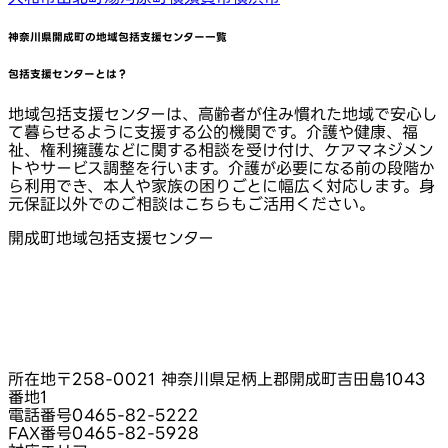
神奈川県開成町
の地域包括支援センター一覧
包括支援センターとは？
地域包括支援センターは、高齢者が住み慣れた地域で安心し
て暮らせるように支援する公的機関です。介護や健康、福
祉、権利擁護などに関する相談を受け付け、ケアマネジメン
トやサービス調整を行います。介護が必要になる前の段階か
ら利用でき、本人や家族の困りごとに幅広く対応します。身
元保証以外でのご相談はこちらもご活用ください。
開成町地域包括支援センター
所在地
〒258-0021 神奈川県足柄上郡開成町吉田島1043
番地1
電話番号
0465-82-5222
FAX番号
0465-82-5928