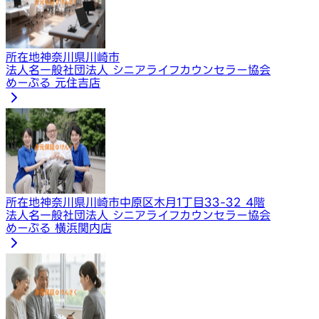
所在地
神奈川県川崎市
法人名
一般社団法人 シニアライフカウンセラー協会
めーぷる 元住吉店
所在地
神奈川県川崎市中原区木月1丁目33-32 4階
法人名
一般社団法人 シニアライフカウンセラー協会
めーぷる 横浜関内店