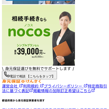
\ 身元保証選びを無料でサポートします /
電話で相談 【こちらをタップ】
運営会社
利用規約
プライバシーポリシー
特定商取引
法に基づく表記
掲載情報の加除訂正希望はこちら
都道府県から身元保証事業者を探す