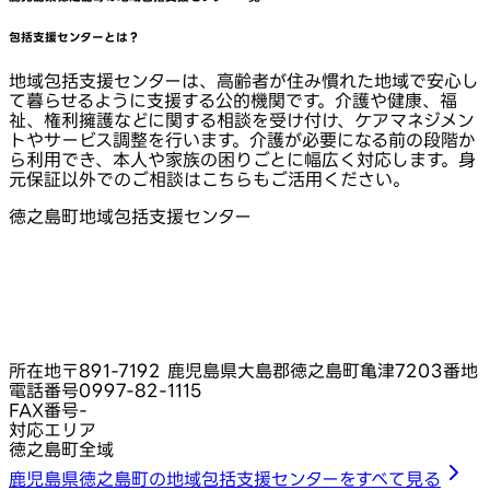
包括支援センターとは？
地域包括支援センターは、高齢者が住み慣れた地域で安心し
て暮らせるように支援する公的機関です。介護や健康、福
祉、権利擁護などに関する相談を受け付け、ケアマネジメン
トやサービス調整を行います。介護が必要になる前の段階か
ら利用でき、本人や家族の困りごとに幅広く対応します。身
元保証以外でのご相談はこちらもご活用ください。
徳之島町地域包括支援センター
所在地
〒891-7192 鹿児島県大島郡徳之島町亀津7203番地
電話番号
0997-82-1115
FAX番号
-
対応エリア
徳之島町全域
鹿児島県徳之島町の地域包括支援センターをすべて見る