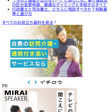
「今の介護度が合わない…」と感じたら。要介護認定
の区分変更申請、最適なタイミングと手続きのすべて
行政書士と司法書士、どちらに相談すべきか？判断基
準と選び方
すべてのお役立ち資料を見る
PR