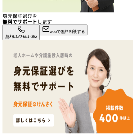
身元保証選びを
無料でサポート
します
webで無料相談する
無料
0120-651-392