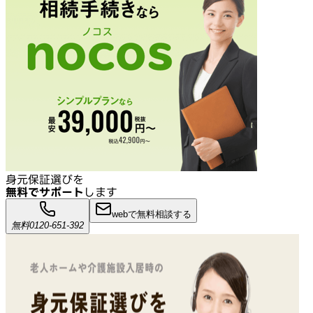
身元保証選びを
無料でサポート
します
webで無料相談する
無料
0120-651-392