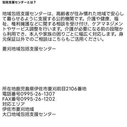
包括支援センターとは？
地域包括支援センターは、高齢者が住み慣れた地域で安心し
て暮らせるように支援する公的機関です。介護や健康、福
祉、権利擁護などに関する相談を受け付け、ケアマネジメン
トやサービス調整を行います。介護が必要になる前の段階か
ら利用でき、本人や家族の困りごとに幅広く対応します。身
元保証以外でのご相談はこちらもご活用ください。
菱刈地域包括支援センター
所在地
鹿児島県伊佐市菱刈前目2106番地
電話番号
0995-26-1307
FAX番号
0995-26-1202
対応エリア
伊佐市菱刈地域
大口地域包括支援センター