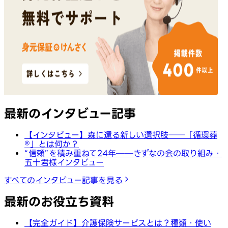
最新のインタビュー記事
【インタビュー】森に還る新しい選択肢──「循環葬
®︎」とは何か？
“信頼”を積み重ねて24年——きずなの会の取り組み・
五十君様インタビュー
すべてのインタビュー記事を見る
最新のお役立ち資料
【完全ガイド】介護保険サービスとは？種類・使い