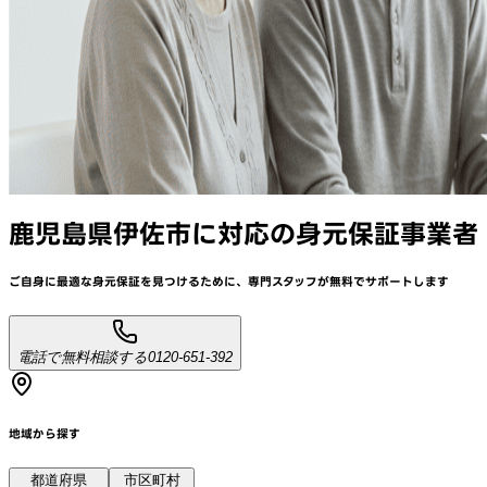
鹿児島県伊佐市
に対応
の身元保証事業者
ご自身に最適な身元保証を見つけるために、
専門スタッフが
無料でサポート
します
電話で無料相談する
0120-651-392
地域から探す
都道府県
市区町村