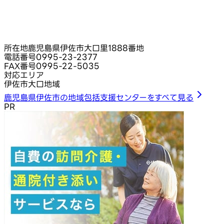
所在地
鹿児島県伊佐市大口里1888番地
電話番号
0995-23-2377
FAX番号
0995-22-5035
対応エリア
伊佐市大口地域
鹿児島県伊佐市の地域包括支援センターをすべて見る
PR