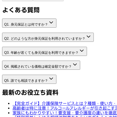
よくある質問
Q1. 身元保証とは何ですか？
Q2. どのような方が身元保証を利用されていますか？
Q3. 年齢が若くても身元保証を利用できますか？
Q4. 掲載されている価格は確定金額ですか？
Q5. 誰でも相談できますか？
最新のお役立ち資料
【完全ガイド】介護保険サービスとは？種類・使い方・
高齢者は特に注意！アルコールアレルギーが引き起こす
家族にもわかりやすい！要支援・要介護度の違いを徹底