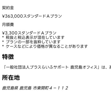
契約金
¥363,000
スタンダードＡプラン
月額費
¥3,300
スタンダードＡプラン
* 税抜と税込表示が混在しています
* プランの一部を抜粋しています
* ケースなどにより価格が異なることがあります
特徴
「一般社団法人プラスらいふサポート 鹿児島オフィス」は
所在地
鹿児島県 鹿児島 市東開町４−１１２