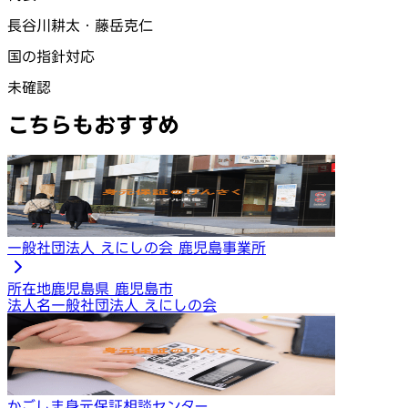
長谷川耕太・藤岳克仁
国の指針対応
未確認
こちらもおすすめ
一般社団法人 えにしの会 鹿児島事業所
所在地
鹿児島県 鹿児島市
法人名
一般社団法人 えにしの会
かごしま身元保証相談センター