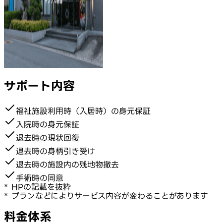
サポート内容
福祉施設利用時（入居時）の身元保証
入院時の身元保証
退去時の現状回復
退去時の身柄引き受け
退去時の施設内の残地物撤去
手術時の同意
* HPの記載を抜粋
* プランなどによりサービス内容が変わることがあります
料金体系