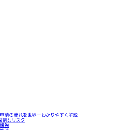
申請の流れを世界一わかりやすく解説
深刻なリスク
解説