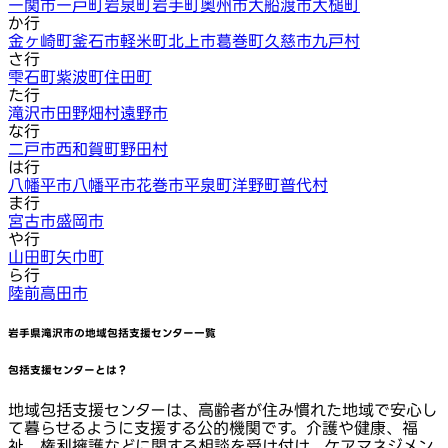
一関市
一戸町
岩泉町
岩手町
奥州市
大船渡市
大槌町
か行
金ヶ崎町
釜石市
軽米町
北上市
葛巻町
久慈市
九戸村
さ行
雫石町
紫波町
住田町
た行
滝沢市
田野畑村
遠野市
な行
二戸市
西和賀町
野田村
は行
八幡平市
八幡平市
花巻市
平泉町
洋野町
普代村
ま行
宮古市
盛岡市
や行
山田町
矢巾町
ら行
陸前高田市
岩手県滝沢市
の地域包括支援センター一覧
包括支援センターとは？
地域包括支援センターは、高齢者が住み慣れた地域で安心し
て暮らせるように支援する公的機関です。介護や健康、福
祉、権利擁護などに関する相談を受け付け、ケアマネジメン