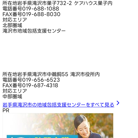
所在地
岩手県滝沢市巣子732-2 ケアハウス巣子内
電話番号
019-688-1088
FAX番号
019-688-8030
対応エリア
北部圏域
滝沢市地域包括支援センター
所在地
岩手県滝沢市中鵜飼55 滝沢市役所内
電話番号
019-656-6523
FAX番号
019-687-4318
対応エリア
中部圏域
岩手県滝沢市の地域包括支援センターをすべて見る
PR