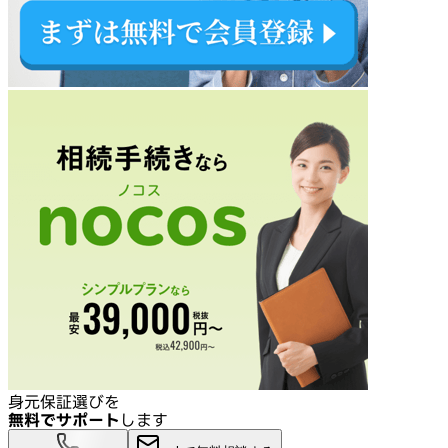
身元保証選びを
無料でサポート
します