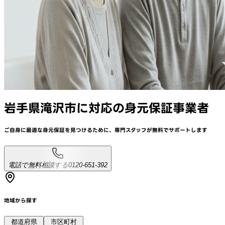
岩手県滝沢市
に対応
の身元保証事業者
ご自身に最適な身元保証を見つけるために、
専門スタッフが
無料でサポート
します
電話で無料相談する
0120-651-392
地域から探す
都道府県
市区町村