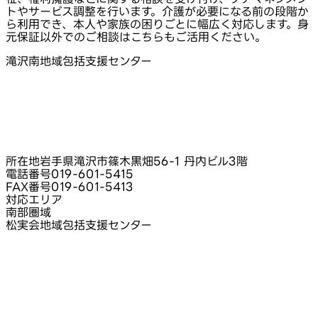
トやサービス調整を行います。介護が必要になる前の段階か
ら利用でき、本人や家族の困りごとに幅広く対応します。身
元保証以外でのご相談はこちらもご活用ください。
滝沢南地域包括支援センター
所在地
岩手県滝沢市篠木黒畑56-1 丹内ビル3階
電話番号
019-601-5415
FAX番号
019-601-5413
対応エリア
南部圏域
松実会地域包括支援センター