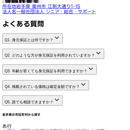
所在地
岩手県 奥州市 江刺大通り1-15
法人名
一般社団法人 シニア・総合・サポート
よくある質問
Q1. 身元保証とは何ですか？
Q2. どのような方が身元保証を利用されていますか？
Q3. 年齢が若くても身元保証を利用できますか？
Q4. 掲載されている価格は確定金額ですか？
Q5. 誰でも相談できますか？
岩手県
の市区町村から探す
あ行