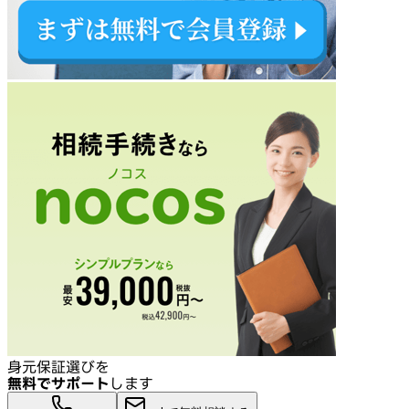
身元保証選びを
無料でサポート
します