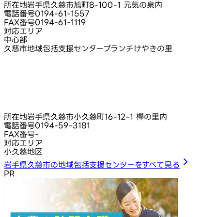
所在地
岩手県久慈市旭町8-100-1 元気の泉内
電話番号
0194-61-1557
FAX番号
0194-61-1119
対応エリア
中心部
久慈市地域包括支援センターブランチけやきの里
所在地
岩手県久慈市小久慈町16-12-1 欅の里内
電話番号
0194-59-3181
FAX番号
-
対応エリア
小久慈地区
岩手県久慈市の地域包括支援センターをすべて見る
PR