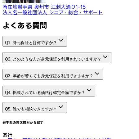
所在地
岩手県 奥州市 江刺大通り1-15
法人名
一般社団法人 シニア・総合・サポート
よくある質問
Q1. 身元保証とは何ですか？
Q2. どのような方が身元保証を利用されていますか？
Q3. 年齢が若くても身元保証を利用できますか？
Q4. 掲載されている価格は確定金額ですか？
Q5. 誰でも相談できますか？
岩手県
の市区町村から探す
あ行