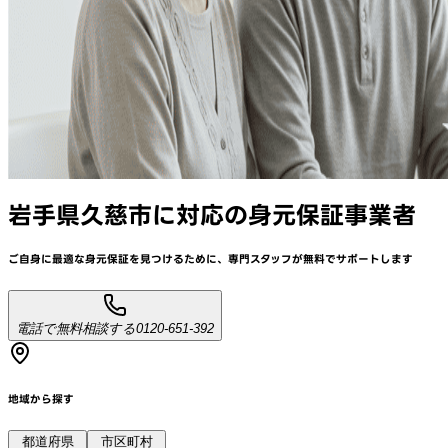
岩手県久慈市
に対応
の身元保証事業者
ご自身に最適な身元保証を見つけるために、
専門スタッフが
無料でサポート
します
電話で無料相談する
0120-651-392
地域から探す
都道府県
市区町村