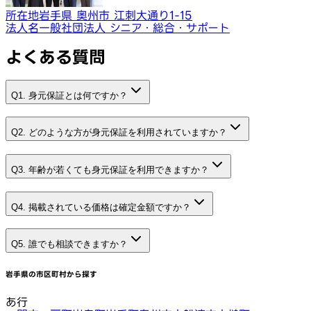
所在地
岩手県 奥州市 江刺大通り1-15
法人名
一般社団法人 シニア・総合・サポート
よくある質問
Q1. 身元保証とは何ですか？
Q2. どのような方が身元保証を利用されていますか？
Q3. 年齢が若くても身元保証を利用できますか？
Q4. 掲載されている価格は確定金額ですか？
Q5. 誰でも相談できますか？
岩手県
の市区町村から探す
あ行