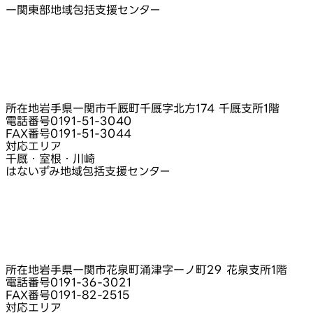
一関東部地域包括支援センター
所在地
岩手県一関市千厩町千厩字北方174 千厩支所1階
電話番号
0191-51-3040
FAX番号
0191-51-3044
対応エリア
千厩・室根・川崎
はないずみ地域包括支援センター
所在地
岩手県一関市花泉町涌津字一ノ町29 花泉支所1階
電話番号
0191-36-3021
FAX番号
0191-82-2515
対応エリア