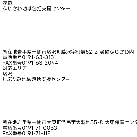
花泉
ふじさわ地域包括支援センター
所在地
岩手県一関市藤沢町藤沢字町裏52-2 老健ふじさわ内
電話番号
0191-63-3181
FAX番号
0191-63-2094
対応エリア
藤沢
しぶたみ地域包括支援センター
所在地
岩手県一関市大東町渋民字大洞地55-8 大東保健セン
電話番号
0191-71-0053
FAX番号
0191-71-1181