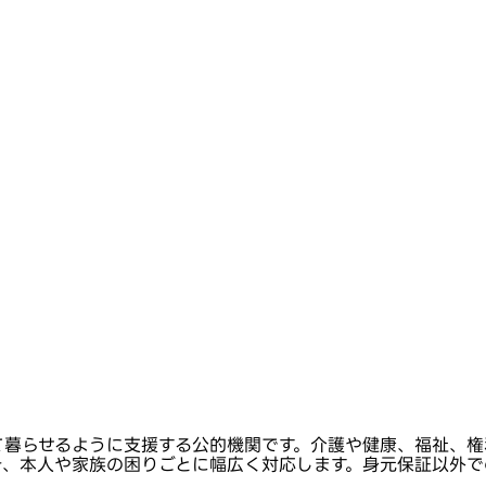
て暮らせるように支援する公的機関です。介護や健康、福祉、権
き、本人や家族の困りごとに幅広く対応します。身元保証以外で