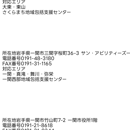
対応エリア
大東・東山
さくらまち地域包括支援センター
所在地
岩手県一関市三関字桜町36-3 サン・アビリティーズ
電話番号
0191-48-3180
FAX番号
0191-31-1165
対応エリア
一関・真滝・舞川・弥栄
一関西部地域包括支援センター
所在地
岩手県一関市竹山町7-2 一関市役所1階
電話番号
0191-21-8618