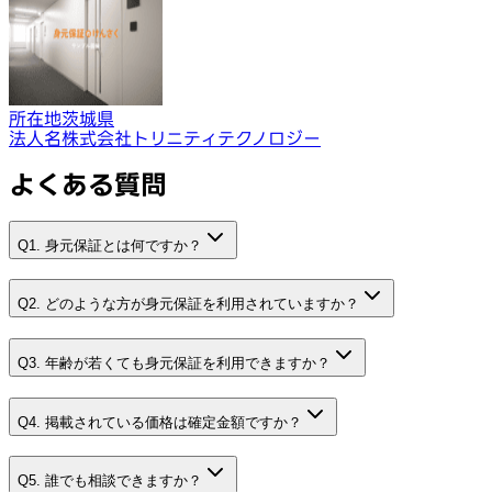
所在地
茨城県
法人名
株式会社トリニティテクノロジー
よくある質問
Q1. 身元保証とは何ですか？
Q2. どのような方が身元保証を利用されていますか？
Q3. 年齢が若くても身元保証を利用できますか？
Q4. 掲載されている価格は確定金額ですか？
Q5. 誰でも相談できますか？