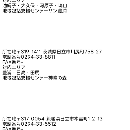
対応エリア
油縄子・大久保・河原子・塙山
地域包括支援センターサン豊浦
所在地
〒319-1411 茨城県日立市川尻町758-27
電話番号
0294-33-8811
FAX番号
-
対応エリア
豊浦・日高・田尻
地域包括支援センター神峰の森
所在地
〒317-0054 茨城県日立市本宮町1-2-13
電話番号
0294-33-5512
FAX番号
-