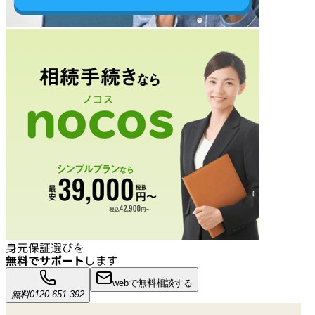
身元保証選びを
無料でサポート
します
webで無料相談する
無料
0120-651-392