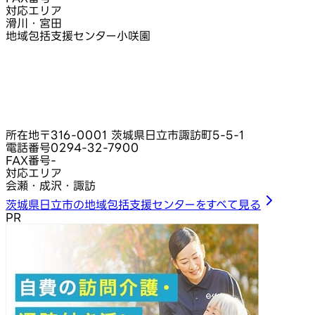
対応エリア
滑川・宮田
地域包括支援センター小咲園
所在地
〒316-0001 茨城県日立市諏訪町5-5-1
電話番号
0294-32-7900
FAX番号
-
対応エリア
会瀬・成沢・諏訪
茨城県日立市の地域包括支援センターをすべて見る
PR