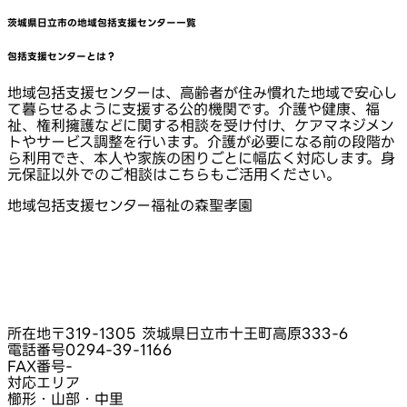
茨城県日立市
の地域包括支援センター一覧
包括支援センターとは？
地域包括支援センターは、高齢者が住み慣れた地域で安心し
て暮らせるように支援する公的機関です。介護や健康、福
祉、権利擁護などに関する相談を受け付け、ケアマネジメン
トやサービス調整を行います。介護が必要になる前の段階か
ら利用でき、本人や家族の困りごとに幅広く対応します。身
元保証以外でのご相談はこちらもご活用ください。
地域包括支援センター福祉の森聖孝園
所在地
〒319-1305 茨城県日立市十王町高原333-6
電話番号
0294-39-1166
FAX番号
-
対応エリア
櫛形・山部・中里