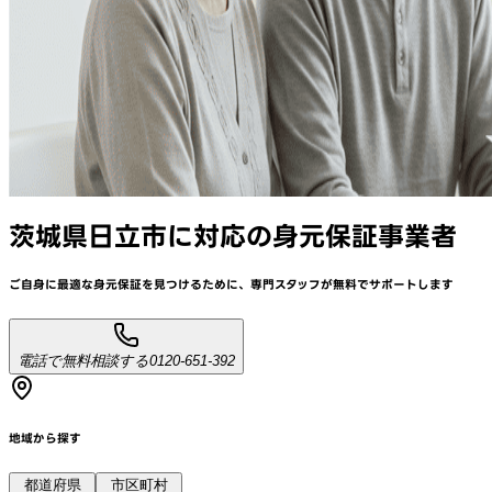
茨城県日立市
に対応
の身元保証事業者
ご自身に最適な身元保証を見つけるために、
専門スタッフが
無料でサポート
します
電話で無料相談する
0120-651-392
地域から探す
都道府県
市区町村