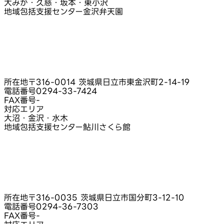
大みか・久慈・坂本・東小沢
地域包括支援センター金沢弁天園
所在地
〒316-0014 茨城県日立市東金沢町2-14-19
電話番号
0294-33-7424
FAX番号
-
対応エリア
大沼・金沢・水木
地域包括支援センター鮎川さくら館
所在地
〒316-0035 茨城県日立市国分町3-12-10
電話番号
0294-36-7303
FAX番号
-