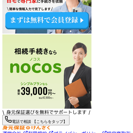
\ 身元保証選びを無料でサポートします /
電話で相談 【こちらをタップ】