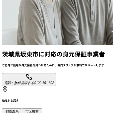
茨城県坂東市
に対応
の身元保証事業者
ご自身に最適な身元保証を見つけるために、
専門スタッフが
無料でサポート
します
電話で無料相談する
0120-651-392
地域から探す
都道府県
市区町村