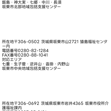
飯島・神大実・七郷・中川・長須
坂東市北部地域包括支援センター
所在地
〒306-0502 茨城県坂東市山2721 猿島福祉センタ
ー内
電話番号
0280-82-1284
FAX番号
0280-88-1041
対応エリア
七重・生子菅・逆井山・沓掛・内野山
坂東市中央地域包括支援センター
所在地
〒306-0692 茨城県坂東市岩井4365 坂東市役所介
護福祉課内