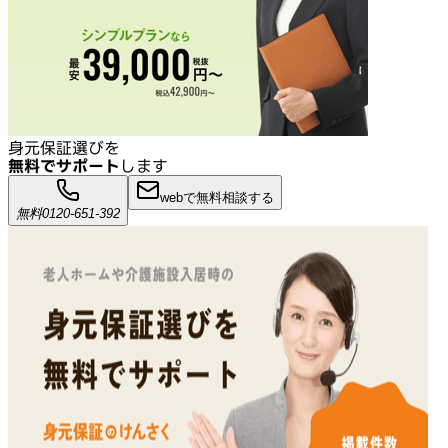
身元保証選びを
無料でサポート
します
webで無料相談する
無料
0120-651-392