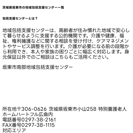
茨城県坂東市
の地域包括支援センター一覧
包括支援センターとは？
地域包括支援センターは、高齢者が住み慣れた地域で安心し
て暮らせるように支援する公的機関です。介護や健康、福
祉、権利擁護などに関する相談を受け付け、ケアマネジメン
トやサービス調整を行います。介護が必要になる前の段階か
ら利用でき、本人や家族の困りごとに幅広く対応します。身
元保証以外でのご相談はこちらもご活用ください。
坂東市南部地域包括支援センター
所在地
〒306-0626 茨城県坂東市小山258 特別養護老人
ホームハートフル広侖内
電話番号
0297-38-2161
FAX番号
0297-38-1115
対応エリア