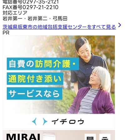
電話番号
0297-35-2121
FAX番号
0297-21-2210
対応エリア
岩井第一・岩井第二・弓馬田
茨城県坂東市の地域包括支援センターをすべて見る
PR