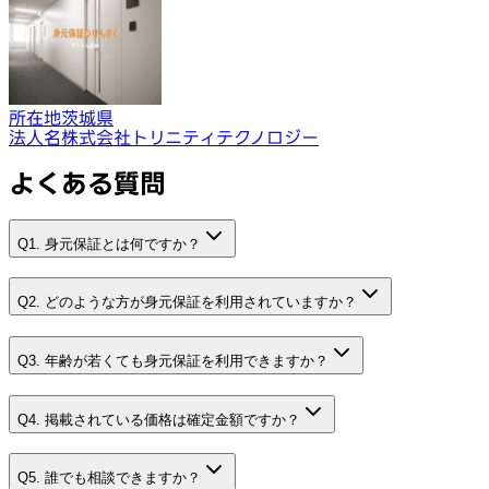
所在地
茨城県
法人名
株式会社トリニティテクノロジー
よくある質問
Q1. 身元保証とは何ですか？
Q2. どのような方が身元保証を利用されていますか？
Q3. 年齢が若くても身元保証を利用できますか？
Q4. 掲載されている価格は確定金額ですか？
Q5. 誰でも相談できますか？