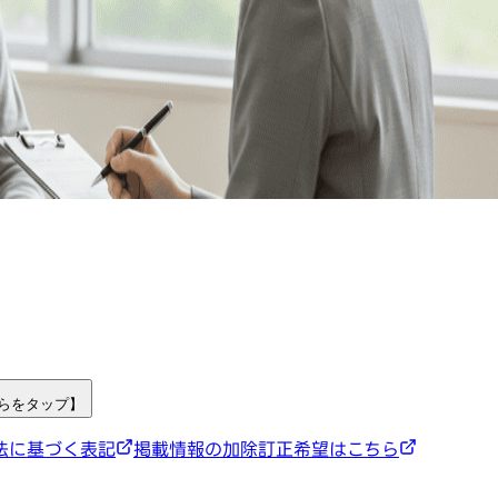
ちらをタップ】
法に基づく表記
掲載情報の加除訂正希望はこちら