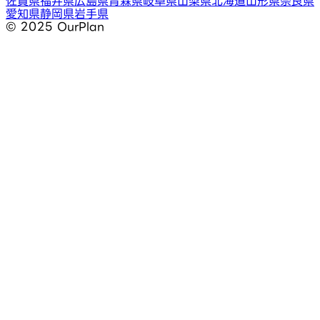
佐賀県
福井県
広島県
青森県
岐阜県
山梨県
北海道
山形県
奈良県
愛知県
静岡県
岩手県
©︎ 2025 OurPlan