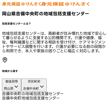
岡山県吉備中央町の地域包括支援センター
包括支援センターとは？
地域包括支援センターは、高齢者が住み慣れた地域で安心し
て暮らせるように支援する公的機関です。介護や健康、福
祉、権利擁護などに関する相談を受け付け、ケアマネジメン
トやサービス調整を行います。介護が必要になる前の段階か
ら利用でき、本人や家族の困りごとに幅広く対応します。
地域から探す
都道府県
市区町村
岡山県
吉備中央町
吉備中央町の地域包括支援センター
吉備中央町地域包括支援センター