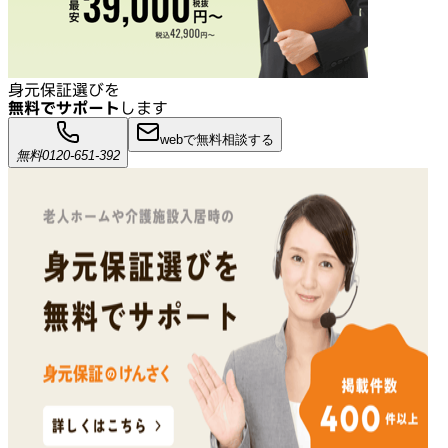
身元保証選びを
無料でサポート
します
webで無料相談する
無料
0120-651-392