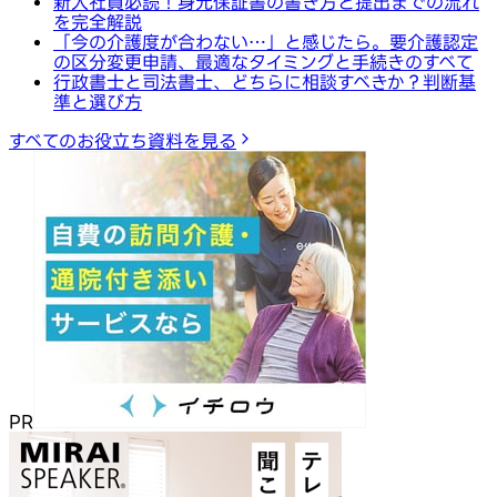
新入社員必読！身元保証書の書き方と提出までの流れ
を完全解説
「今の介護度が合わない…」と感じたら。要介護認定
の区分変更申請、最適なタイミングと手続きのすべて
行政書士と司法書士、どちらに相談すべきか？判断基
準と選び方
すべてのお役立ち資料を見る
PR