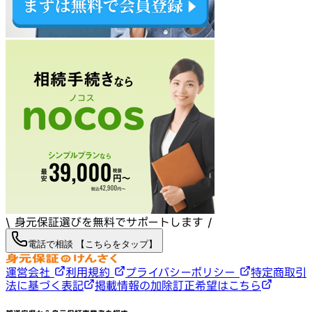
\ 身元保証選びを無料でサポートします /
電話で相談 【こちらをタップ】
運営会社
利用規約
プライバシーポリシー
特定商取引
法に基づく表記
掲載情報の加除訂正希望はこちら