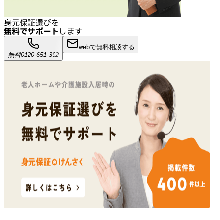
身元保証選びを
無料でサポート
します
webで無料相談する
無料
0120-651-392