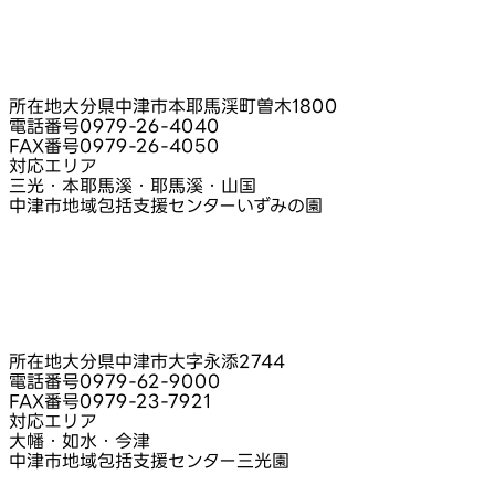
所在地
大分県中津市本耶馬渓町曽木1800
電話番号
0979-26-4040
FAX番号
0979-26-4050
対応エリア
三光・本耶馬溪・耶馬溪・山国
中津市地域包括支援センターいずみの園
所在地
大分県中津市大字永添2744
電話番号
0979-62-9000
FAX番号
0979-23-7921
対応エリア
大幡・如水・今津
中津市地域包括支援センター三光園