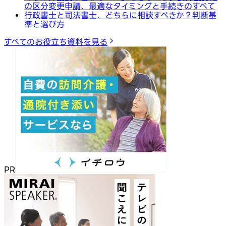
の区分変更申請、最適なタイミングと手続きのすべて
行政書士と司法書士、どちらに相談すべきか？判断基
準と選び方
すべてのお役立ち資料を見る
PR