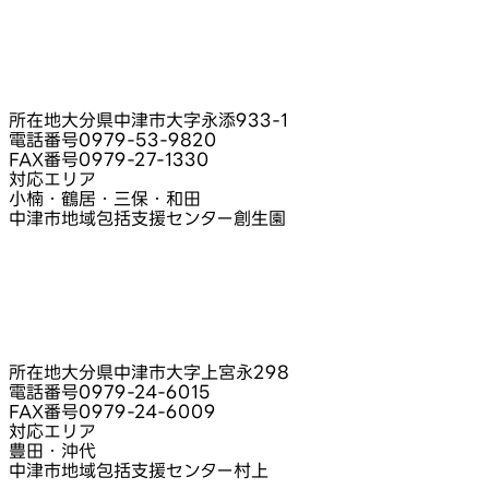
所在地
大分県中津市大字永添933-1
電話番号
0979-53-9820
FAX番号
0979-27-1330
対応エリア
小楠・鶴居・三保・和田
中津市地域包括支援センター創生園
所在地
大分県中津市大字上宮永298
電話番号
0979-24-6015
FAX番号
0979-24-6009
対応エリア
豊田・沖代
中津市地域包括支援センター村上