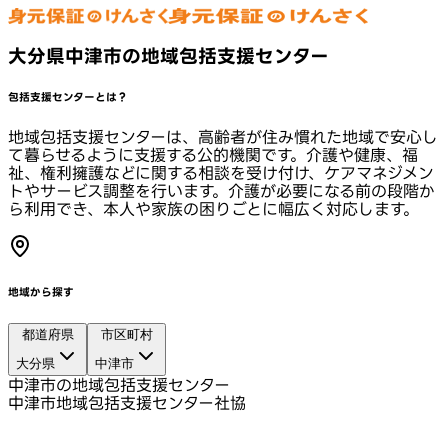
大分県中津市の地域包括支援センター
包括支援センターとは？
地域包括支援センターは、高齢者が住み慣れた地域で安心し
て暮らせるように支援する公的機関です。介護や健康、福
祉、権利擁護などに関する相談を受け付け、ケアマネジメン
トやサービス調整を行います。介護が必要になる前の段階か
ら利用でき、本人や家族の困りごとに幅広く対応します。
地域から探す
都道府県
市区町村
大分県
中津市
中津市の地域包括支援センター
中津市地域包括支援センター社協