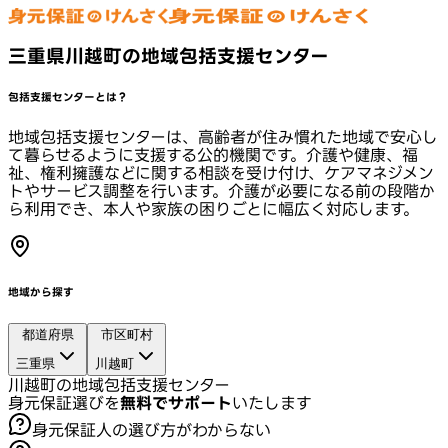
三重県川越町の地域包括支援センター
包括支援センターとは？
地域包括支援センターは、高齢者が住み慣れた地域で安心し
て暮らせるように支援する公的機関です。介護や健康、福
祉、権利擁護などに関する相談を受け付け、ケアマネジメン
トやサービス調整を行います。介護が必要になる前の段階か
ら利用でき、本人や家族の困りごとに幅広く対応します。
地域から探す
都道府県
市区町村
三重県
川越町
川越町の地域包括支援センター
身元保証選びを
無料でサポート
いたします
身元保証人の選び方がわからない