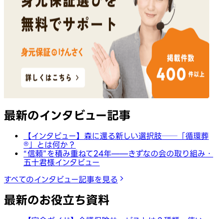
最新のインタビュー記事
【インタビュー】森に還る新しい選択肢──「循環葬
®︎」とは何か？
“信頼”を積み重ねて24年——きずなの会の取り組み・
五十君様インタビュー
すべてのインタビュー記事を見る
最新のお役立ち資料