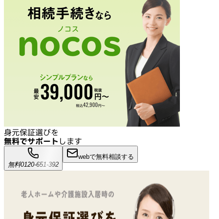
身元保証選びを
無料でサポート
します
webで無料相談する
無料
0120-651-392