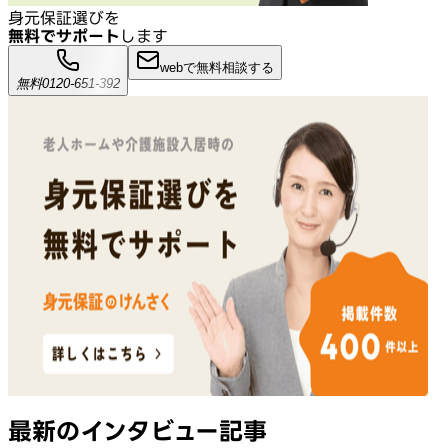
身元保証選びを
無料でサポート
します
webで無料相談する
無料
0120-651-392
最新のインタビュー記事