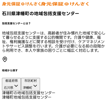
石川県津幡町の地域包括支援センター
包括支援センターとは？
地域包括支援センターは、高齢者が住み慣れた地域で安心し
て暮らせるように支援する公的機関です。介護や健康、福
祉、権利擁護などに関する相談を受け付け、ケアマネジメン
トやサービス調整を行います。介護が必要になる前の段階か
ら利用でき、本人や家族の困りごとに幅広く対応します。
地域から探す
都道府県
市区町村
石川県
津幡町
津幡町の地域包括支援センター
津幡町地域包括支援センター