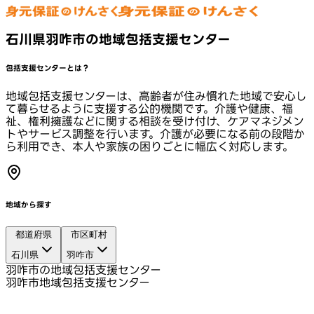
石川県羽咋市の地域包括支援センター
包括支援センターとは？
地域包括支援センターは、高齢者が住み慣れた地域で安心し
て暮らせるように支援する公的機関です。介護や健康、福
祉、権利擁護などに関する相談を受け付け、ケアマネジメン
トやサービス調整を行います。介護が必要になる前の段階か
ら利用でき、本人や家族の困りごとに幅広く対応します。
地域から探す
都道府県
市区町村
石川県
羽咋市
羽咋市の地域包括支援センター
羽咋市地域包括支援センター