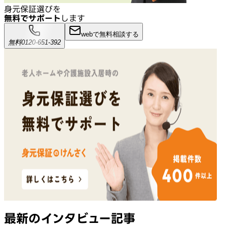
身元保証選びを
無料でサポート
します
webで無料相談する
無料
0120-651-392
最新のインタビュー記事