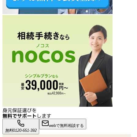
身元保証選びを
無料でサポート
します
webで無料相談する
無料
0120-651-392