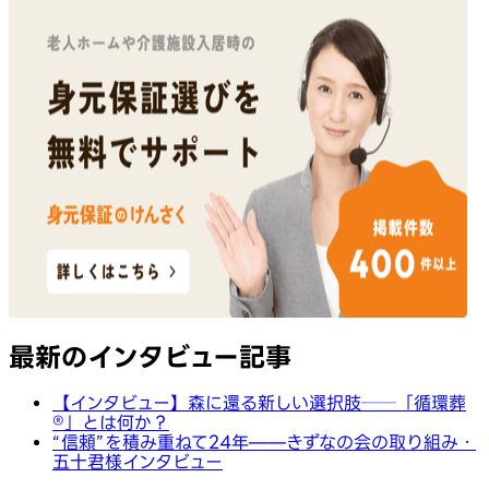
最新のインタビュー記事
【インタビュー】森に還る新しい選択肢──「循環葬
®︎」とは何か？
“信頼”を積み重ねて24年——きずなの会の取り組み・
五十君様インタビュー