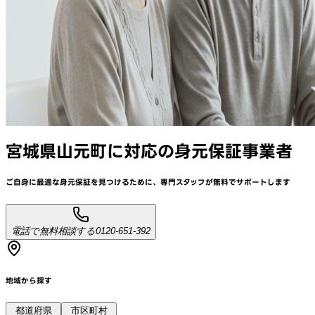
宮城県山元町
に対応
の身元保証事業者
ご自身に最適な身元保証を見つけるために、
専門スタッフが
無料でサポート
します
電話で無料相談する
0120-651-392
地域から探す
都道府県
市区町村