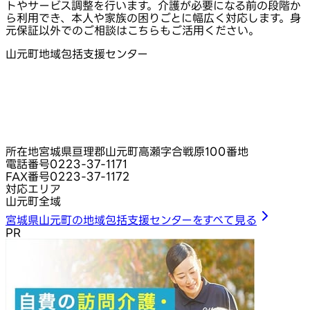
トやサービス調整を行います。介護が必要になる前の段階か
ら利用でき、本人や家族の困りごとに幅広く対応します。身
元保証以外でのご相談はこちらもご活用ください。
山元町地域包括支援センター
所在地
宮城県亘理郡山元町高瀬字合戦原100番地
電話番号
0223-37-1171
FAX番号
0223-37-1172
対応エリア
山元町全域
宮城県山元町の地域包括支援センターをすべて見る
PR