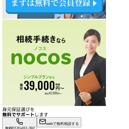
身元保証選びを
無料でサポート
します
webで無料相談する
無料
0120-651-392