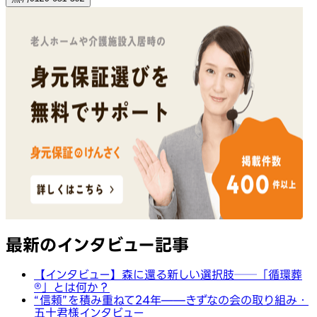
最新のインタビュー記事
【インタビュー】森に還る新しい選択肢──「循環葬
®︎」とは何か？
“信頼”を積み重ねて24年——きずなの会の取り組み・
五十君様インタビュー