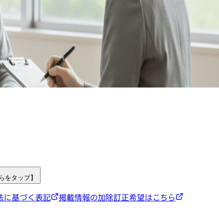
ちらをタップ】
法に基づく表記
掲載情報の加除訂正希望はこちら