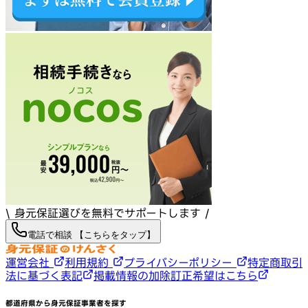
\ 身元保証選びを無料でサポートします /
電話で相談 【こちらをタップ】
運営会社
利用規約
プライバシーポリシー
特定商取引
法に基づく表記
掲載情報の加除訂正希望はこちら
都道府県から身元保証事業者を探す