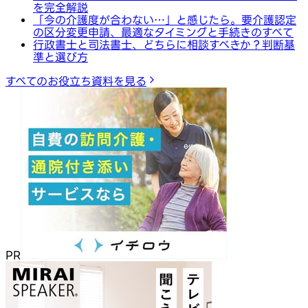
を完全解説
「今の介護度が合わない…」と感じたら。要介護認定
の区分変更申請、最適なタイミングと手続きのすべて
行政書士と司法書士、どちらに相談すべきか？判断基
準と選び方
すべてのお役立ち資料を見る
PR