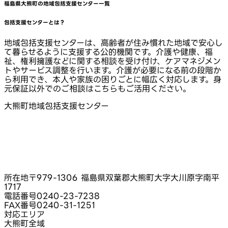
福島県大熊町
の地域包括支援センター一覧
包括支援センターとは？
地域包括支援センターは、高齢者が住み慣れた地域で安心し
て暮らせるように支援する公的機関です。介護や健康、福
祉、権利擁護などに関する相談を受け付け、ケアマネジメン
トやサービス調整を行います。介護が必要になる前の段階か
ら利用でき、本人や家族の困りごとに幅広く対応します。身
元保証以外でのご相談はこちらもご活用ください。
大熊町地域包括支援センター
所在地
〒979-1306 福島県双葉郡大熊町大字大川原字南平
1717
電話番号
0240-23-7238
FAX番号
0240-31-1251
対応エリア
大熊町全域