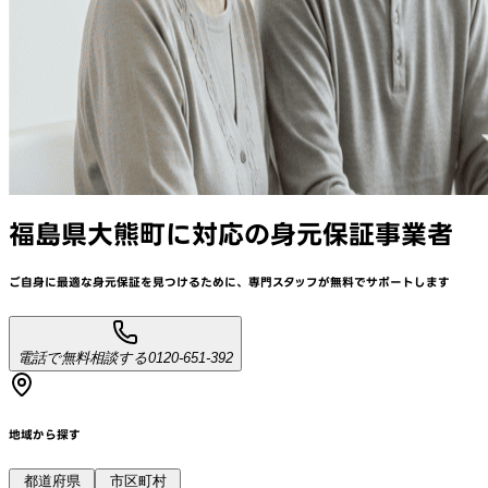
福島県大熊町
に対応
の身元保証事業者
ご自身に最適な身元保証を見つけるために、
専門スタッフが
無料でサポート
します
電話で無料相談する
0120-651-392
地域から探す
都道府県
市区町村