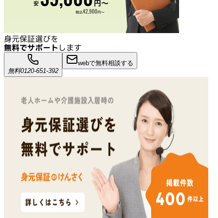
身元保証選びを
無料でサポート
します
webで無料相談する
無料
0120-651-392