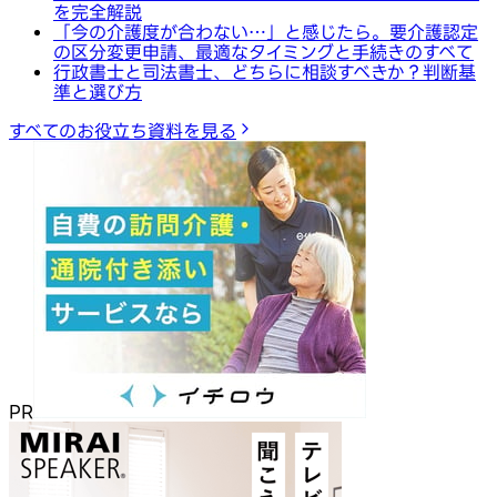
を完全解説
「今の介護度が合わない…」と感じたら。要介護認定
の区分変更申請、最適なタイミングと手続きのすべて
行政書士と司法書士、どちらに相談すべきか？判断基
準と選び方
すべてのお役立ち資料を見る
PR