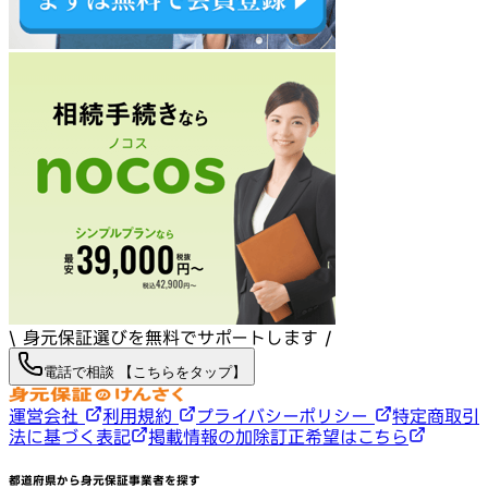
\ 身元保証選びを無料でサポートします /
電話で相談 【こちらをタップ】
運営会社
利用規約
プライバシーポリシー
特定商取引
法に基づく表記
掲載情報の加除訂正希望はこちら
都道府県から身元保証事業者を探す