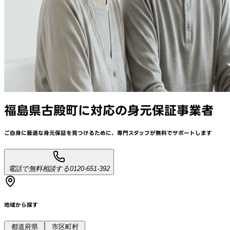
福島県古殿町
に対応
の身元保証事業者
ご自身に最適な身元保証を見つけるために、
専門スタッフが
無料でサポート
します
電話で無料相談する
0120-651-392
地域から探す
都道府県
市区町村