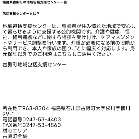
福島県古殿町
の地域包括支援センター一覧
包括支援センターとは？
地域包括支援センターは、高齢者が住み慣れた地域で安心し
て暮らせるように支援する公的機関です。介護や健康、福
祉、権利擁護などに関する相談を受け付け、ケアマネジメン
トやサービス調整を行います。介護が必要になる前の段階か
ら利用でき、本人や家族の困りごとに幅広く対応します。身
元保証以外でのご相談はこちらもご活用ください。
古殿町地域包括支援センター
所在地
〒963-8304 福島県石川郡古殿町大字松川字横川
99-1
電話番号
0247-53-4403
FAX番号
0247-53-4860
対応エリア
古殿町全域