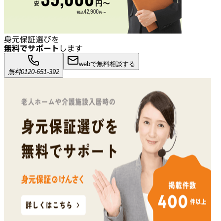
身元保証選びを
無料でサポート
します
webで無料相談する
無料
0120-651-392