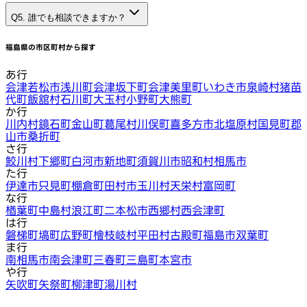
Q5. 誰でも相談できますか？
福島県
の市区町村から探す
あ行
会津若松市
浅川町
会津坂下町
会津美里町
いわき市
泉崎村
猪苗
代町
飯舘村
石川町
大玉村
小野町
大熊町
か行
川内村
鏡石町
金山町
葛尾村
川俣町
喜多方市
北塩原村
国見町
郡
山市
桑折町
さ行
鮫川村
下郷町
白河市
新地町
須賀川市
昭和村
相馬市
た行
伊達市
只見町
棚倉町
田村市
玉川村
天栄村
富岡町
な行
楢葉町
中島村
浪江町
二本松市
西郷村
西会津町
は行
磐梯町
塙町
広野町
檜枝岐村
平田村
古殿町
福島市
双葉町
ま行
南相馬市
南会津町
三春町
三島町
本宮市
や行
矢吹町
矢祭町
柳津町
湯川村