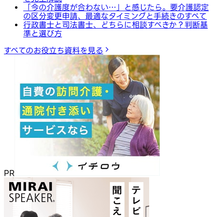
「今の介護度が合わない…」と感じたら。要介護認定
の区分変更申請、最適なタイミングと手続きのすべて
行政書士と司法書士、どちらに相談すべきか？判断基
準と選び方
すべてのお役立ち資料を見る
PR