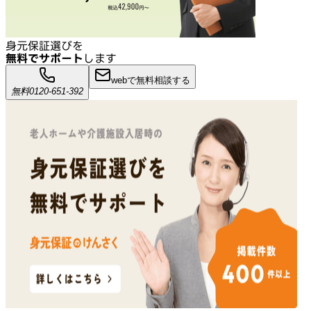
身元保証選びを
無料でサポート
します
webで無料相談する
無料
0120-651-392