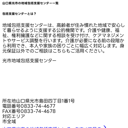
山口県光市
の地域包括支援センター一覧
包括支援センターとは？
地域包括支援センターは、高齢者が住み慣れた地域で安心し
て暮らせるように支援する公的機関です。介護や健康、福
祉、権利擁護などに関する相談を受け付け、ケアマネジメン
トやサービス調整を行います。介護が必要になる前の段階か
ら利用でき、本人や家族の困りごとに幅広く対応します。身
元保証以外でのご相談はこちらもご活用ください。
光市地域包括支援センター
所在地
山口県光市島田四丁目1番1号
電話番号
0833-74-4677
FAX番号
0833-74-4678
対応エリア
市全域