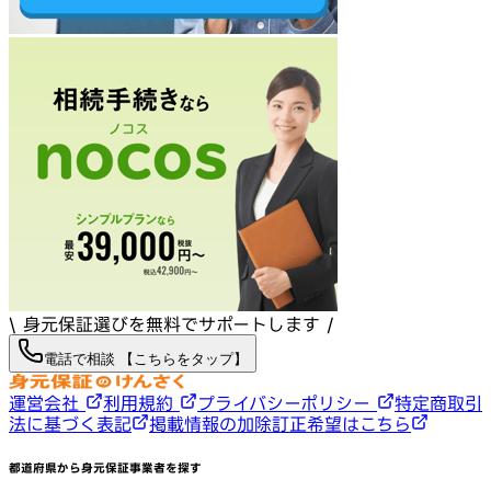
\ 身元保証選びを無料でサポートします /
電話で相談 【こちらをタップ】
運営会社
利用規約
プライバシーポリシー
特定商取引
法に基づく表記
掲載情報の加除訂正希望はこちら
都道府県から身元保証事業者を探す