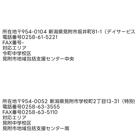
所在地
〒954-0104 新潟県見附市坂井町81-1（デイサービ
電話番号
0258-61-5221
FAX番号
-
対応エリア
今町中学校区
見附市地域包括支援センター中央
所在地
〒954-0052 新潟県見附市学校町2丁目13-31（
電話番号
0258-63-3555
FAX番号
0258-63-5110
対応エリア
見附中学校区
見附市地域包括支援センター南