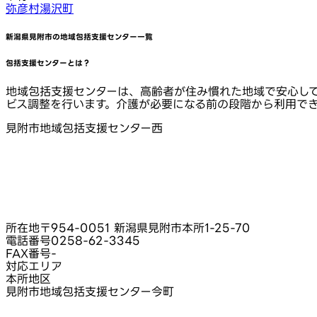
弥彦村
湯沢町
新潟県見附市
の地域包括支援センター一覧
包括支援センターとは？
地域包括支援センターは、高齢者が住み慣れた地域で安心し
ビス調整を行います。介護が必要になる前の段階から利用で
見附市地域包括支援センター西
所在地
〒954-0051 新潟県見附市本所1-25-70
電話番号
0258-62-3345
FAX番号
-
対応エリア
本所地区
見附市地域包括支援センター今町