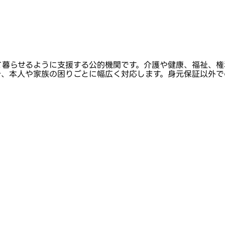
て暮らせるように支援する公的機関です。介護や健康、福祉、権
き、本人や家族の困りごとに幅広く対応します。身元保証以外で