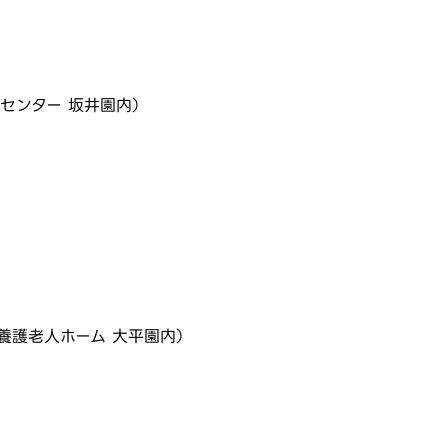
スセンター 坂井園内）
特別養護老人ホーム 大平園内）