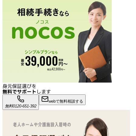
身元保証選びを
無料でサポート
します
webで無料相談する
無料
0120-651-392