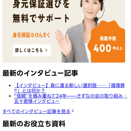
最新のインタビュー記事
【インタビュー】森に還る新しい選択肢──「循環葬
®︎」とは何か？
“信頼”を積み重ねて24年——きずなの会の取り組み・
五十君様インタビュー
すべてのインタビュー記事を見る
最新のお役立ち資料