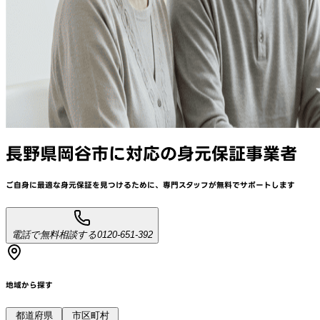
長野県岡谷市
に対応
の身元保証事業者
ご自身に最適な身元保証を見つけるために、
専門スタッフが
無料でサポート
します
電話で無料相談する
0120-651-392
地域から探す
都道府県
市区町村