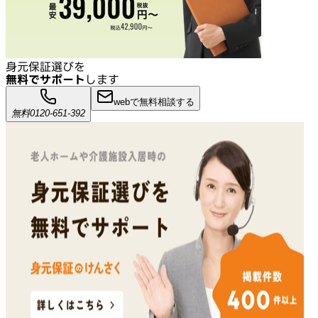
身元保証選びを
無料でサポート
します
webで無料相談する
無料
0120-651-392