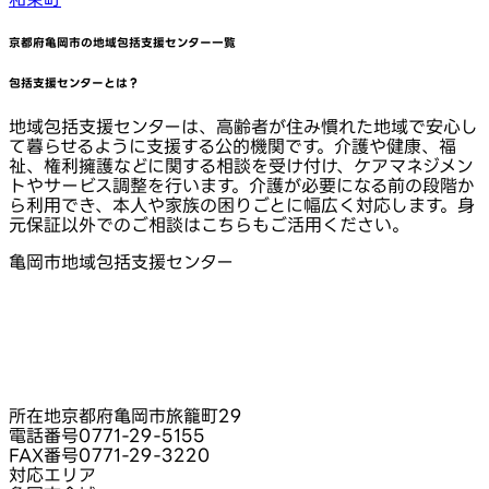
京都府亀岡市
の地域包括支援センター一覧
包括支援センターとは？
地域包括支援センターは、高齢者が住み慣れた地域で安心し
て暮らせるように支援する公的機関です。介護や健康、福
祉、権利擁護などに関する相談を受け付け、ケアマネジメン
トやサービス調整を行います。介護が必要になる前の段階か
ら利用でき、本人や家族の困りごとに幅広く対応します。身
元保証以外でのご相談はこちらもご活用ください。
亀岡市地域包括支援センター
所在地
京都府亀岡市旅籠町29
電話番号
0771-29-5155
FAX番号
0771-29-3220
対応エリア