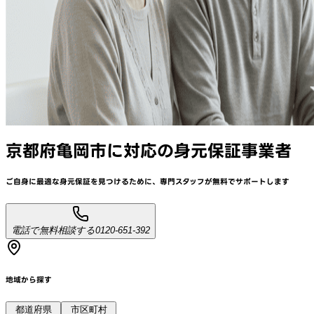
京都府亀岡市
に対応
の身元保証事業者
ご自身に最適な身元保証を見つけるために、
専門スタッフが
無料でサポート
します
電話で無料相談する
0120-651-392
地域から探す
都道府県
市区町村