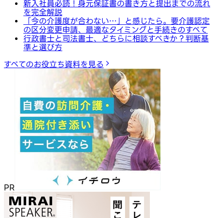
新入社員必読！身元保証書の書き方と提出までの流れ
を完全解説
「今の介護度が合わない…」と感じたら。要介護認定
の区分変更申請、最適なタイミングと手続きのすべて
行政書士と司法書士、どちらに相談すべきか？判断基
準と選び方
すべてのお役立ち資料を見る
PR