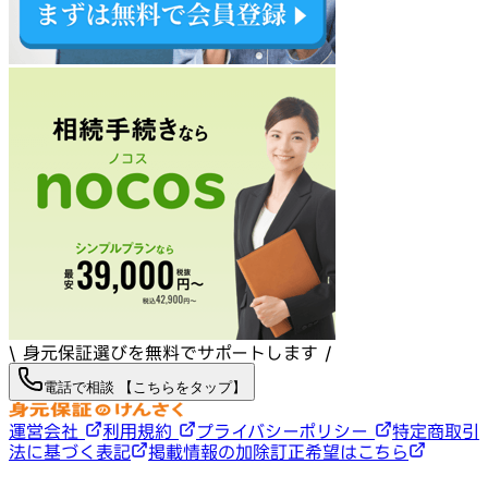
\ 身元保証選びを無料でサポートします /
電話で相談 【こちらをタップ】
運営会社
利用規約
プライバシーポリシー
特定商取引
法に基づく表記
掲載情報の加除訂正希望はこちら