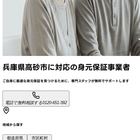
兵庫県高砂市
に対応
の身元保証事業者
ご自身に最適な身元保証を見つけるために、
専門スタッフが
無料でサポート
します
電話で無料相談する
0120-651-392
地域から探す
都道府県
市区町村