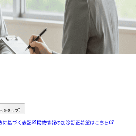
ちらをタップ】
法に基づく表記
掲載情報の加除訂正希望はこちら