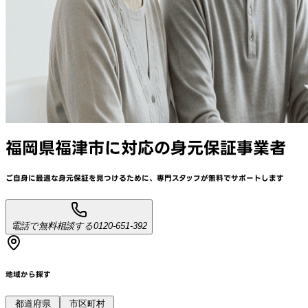
福岡県福津市
に対応
の身元保証事業者
ご自身に最適な身元保証を見つけるために、
専門スタッフが
無料でサポート
します
電話で無料相談する
0120-651-392
地域から探す
都道府県
市区町村