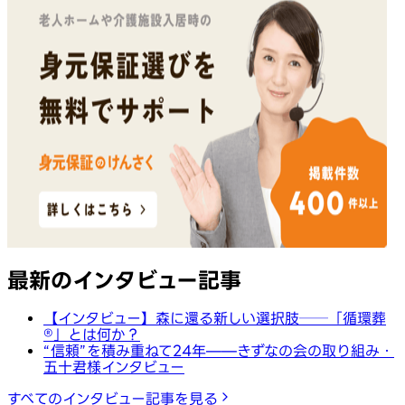
最新のインタビュー記事
【インタビュー】森に還る新しい選択肢──「循環葬
®︎」とは何か？
“信頼”を積み重ねて24年——きずなの会の取り組み・
五十君様インタビュー
すべてのインタビュー記事を見る