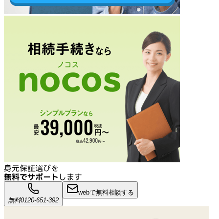
身元保証選びを
無料でサポート
します
webで無料相談する
無料
0120-651-392