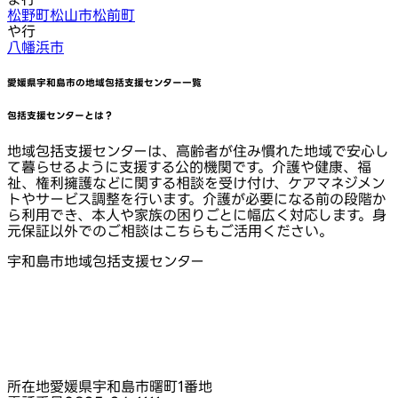
松野町
松山市
松前町
や行
八幡浜市
愛媛県宇和島市
の地域包括支援センター一覧
包括支援センターとは？
地域包括支援センターは、高齢者が住み慣れた地域で安心し
て暮らせるように支援する公的機関です。介護や健康、福
祉、権利擁護などに関する相談を受け付け、ケアマネジメン
トやサービス調整を行います。介護が必要になる前の段階か
ら利用でき、本人や家族の困りごとに幅広く対応します。身
元保証以外でのご相談はこちらもご活用ください。
宇和島市地域包括支援センター
所在地
愛媛県宇和島市曙町1番地