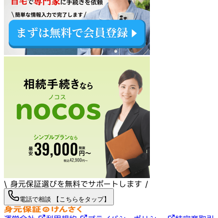
\ 身元保証選びを無料でサポートします /
電話で相談 【こちらをタップ】