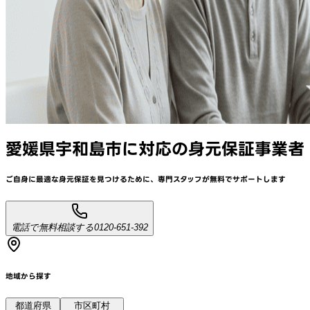
愛媛県宇和島市
に対応
の身元保証事業者
ご自身に最適な身元保証を見つけるために、
専門スタッフが
無料でサポート
します
電話で無料相談する
0120-651-392
地域から探す
都道府県
市区町村