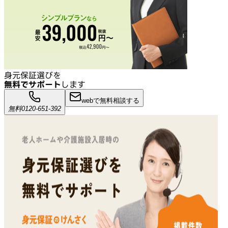
身元保証選びを
無料でサポート
します
webで無料相談する
無料
0120-651-392