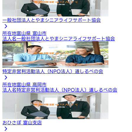
一般社団法人とやまシニアライフサポート協会
所在地
富山県 富山市
法人名
一般社団法人とやまシニアライフサポート協会
特定非営利活動法人（NPO法人）道しるべの会
所在地
富山県 高岡市
法人名
特定非営利活動法人（NPO法人）道しるべの会
おひさぽ 富山支店