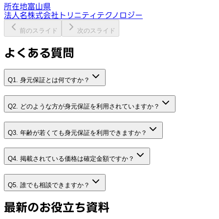
所在地
富山県
法人名
株式会社トリニティテクノロジー
前のスライド
次のスライド
よくある質問
Q1. 身元保証とは何ですか？
Q2. どのような方が身元保証を利用されていますか？
Q3. 年齢が若くても身元保証を利用できますか？
Q4. 掲載されている価格は確定金額ですか？
Q5. 誰でも相談できますか？
最新のお役立ち資料