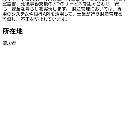
宣言書、死後事務支援の7つのサービスを組み合わせ、安
心・安全な暮らしを実現します。 財産管理においては、専
用のシステムや銀行APIを活用して、士業が行う財産管理を
監督し、不正を防止しています。
所在地
富山県