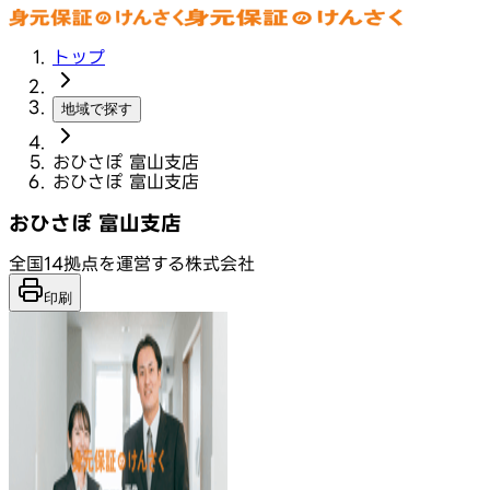
トップ
地域で探す
おひさぽ 富山支店
おひさぽ 富山支店
おひさぽ 富山支店
全国14拠点を運営する株式会社
印刷