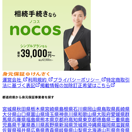
運営会社
利用規約
プライバシーポリシー
特定商取引
法に基づく表記
掲載情報の加除訂正希望はこちら
都道府県から身元保証事業者を探す
宮城県
秋田県
栃木県
宮崎県
島根県
石川県
岡山県
鳥取県
長崎県
大分県
山口県
富山県
埼玉県
神奈川県
和歌山県
大阪府
愛媛県
群
馬県
兵庫県
福島県
熊本県
京都府
高知県
東京都
徳島県
三重県
鹿
児島県
千葉県
香川県
長野県
新潟県
茨城県
沖縄県
福岡県
滋賀県
佐賀県
福井県
広島県
青森県
岐阜県
山梨県
北海道
山形県
奈良県