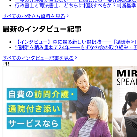
行政書士と司法書士、どちらに相談すべきか？判断基準
すべてのお役立ち資料を見る
最新のインタビュー記事
【インタビュー】森に還る新しい選択肢──「循環葬®︎
“信頼”を積み重ねて24年——きずなの会の取り組み・
すべてのインタビュー記事を見る
PR