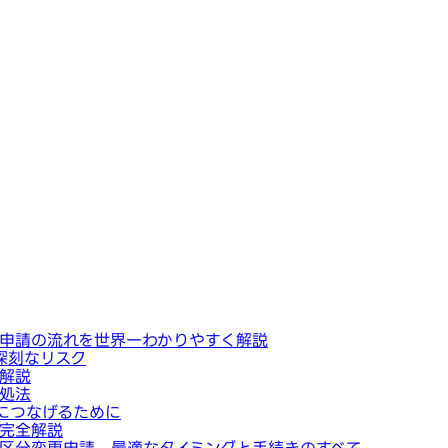
申請の流れを世界一わかりやすく解説
深刻なリスク
解説
処法
につなげるために
完全解説
区分変更申請、最適なタイミングと手続きのすべて