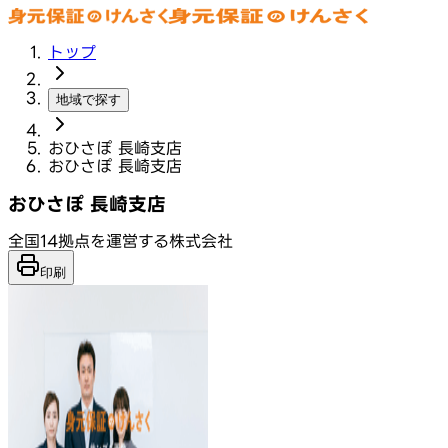
トップ
地域で探す
おひさぽ 長崎支店
おひさぽ 長崎支店
おひさぽ 長崎支店
全国14拠点を運営する株式会社
印刷