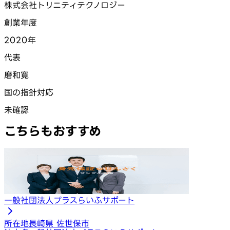
株式会社トリニティテクノロジー
創業年度
2020年
代表
磨和寛
国の指針対応
未確認
こちらもおすすめ
一般社団法人プラスらいふサポート
所在地
長崎県 佐世保市