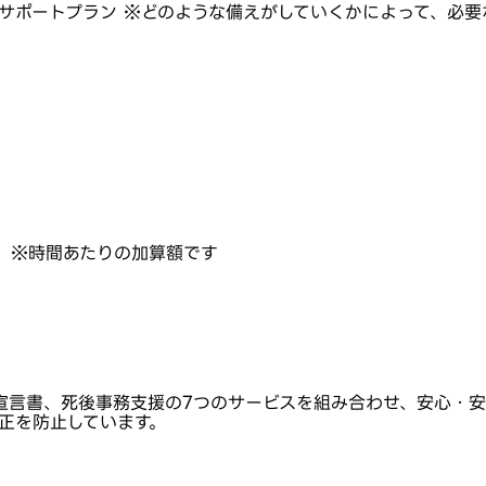
サポートプラン ※どのような備えがしていくかによって、必
。
)」 ※時間あたりの加算額です
宣言書、死後事務支援の7つのサービスを組み合わせ、安心・安
不正を防止しています。