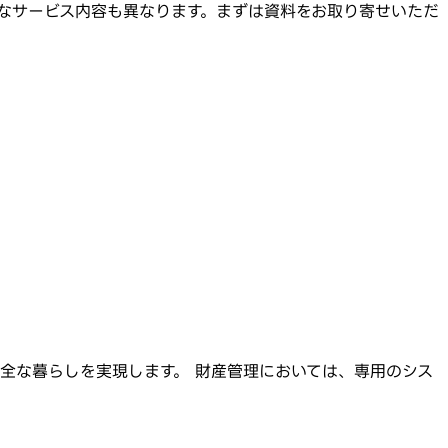
要なサービス内容も異なります。まずは資料をお取り寄せいただ
全な暮らしを実現します。 財産管理においては、専用のシス