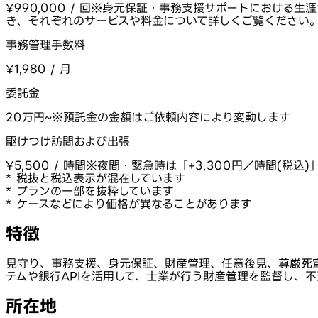
¥990,000 / 回
※身元保証・事務支援サポートにおける生涯
き、それぞれのサービスや料金について詳しくご覧ください
事務管理手数料
¥1,980 / 月
委託金
20万円~
※預託金の金額はご依頼内容により変動します
駆けつけ訪問および出張
¥5,500 / 時間
※夜間・緊急時は「+3,300円／時間(税込
* 税抜と税込表示が混在しています
* プランの一部を抜粋しています
* ケースなどにより価格が異なることがあります
特徴
見守り、事務支援、身元保証、財産管理、任意後見、尊厳死
テムや銀行APIを活用して、士業が行う財産管理を監督し、
所在地