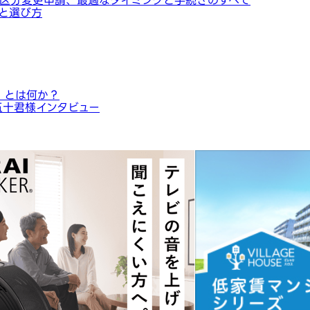
と選び方
」とは何か？
五十君様インタビュー